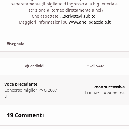
separatamente (il biglietto d'ingresso alla biglietteria e
l'iscrizione al torneo direttamente a noi).
Che aspettate!?
Iscrivetevi subito
!!
Maggiori informazioni su
www.anellodacciaio.it
Segnala
Condividi
Follower
Voce precedente
Voce successiva
Concorso miglior PNG 2007
Il DE MYSTARA online
19 Commenti