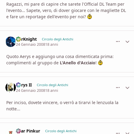
Ragazzi, mi pare di capire che sarete l'Official DL Team per
l'evento... Sapete, vero, di dover giocare con le magliette DL
e fare un reportage dell'evento per noi?
DarKnight
comment_
Stati
Circolo degli Antichi
24 Gennaio 2008
18 anni
Quoto Aerys e aggiungo una cosa dimenticata prima:
complimenti al gruppo de
L'Anello d'Acciaio
!
Aerys II
comment_
Stati
Circolo degli Antichi
24 Gennaio 2008
18 anni
Per inciso, dovete vincere, o verrò a tirarvi le lenzuola la
notte...
Azar Pinkur
comment_
Stati
Circolo degli Antichi