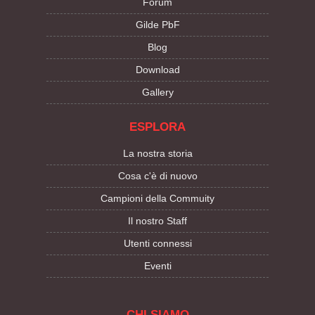
Forum
Gilde PbF
Blog
Download
Gallery
ESPLORA
La nostra storia
Cosa c'è di nuovo
Campioni della Commuity
Il nostro Staff
Utenti connessi
Eventi
CHI SIAMO