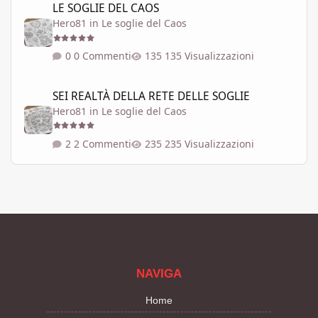
LE SOGLIE DEL CAOS
Hero81
in
Le soglie del Caos
0 Commenti
135 Visualizzazioni
SEI REALTÀ DELLA RETE DELLE SOGLIE
SEI REALTÀ DELLA RETE DELLE SOGLIE
Hero81
in
Le soglie del Caos
2 Commenti
235 Visualizzazioni
NAVIGA
Home