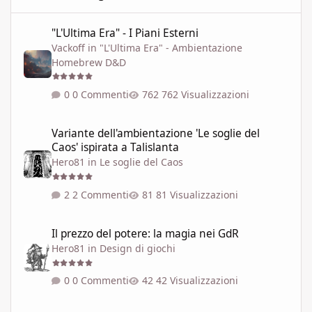
"L'Ultima Era" - I Piani Esterni
"L'Ultima Era" - I Piani Esterni
Vackoff
in
"L'Ultima Era" - Ambientazione
Homebrew D&D
0 Commenti
762 Visualizzazioni
Variante dell'ambientazione 'Le soglie del Caos' ispirata a Talisla
Variante dell'ambientazione 'Le soglie del
Caos' ispirata a Talislanta
Hero81
in
Le soglie del Caos
2 Commenti
81 Visualizzazioni
Il prezzo del potere: la magia nei GdR
Il prezzo del potere: la magia nei GdR
Hero81
in
Design di giochi
0 Commenti
42 Visualizzazioni
LE SOGLIE DEL CAOS