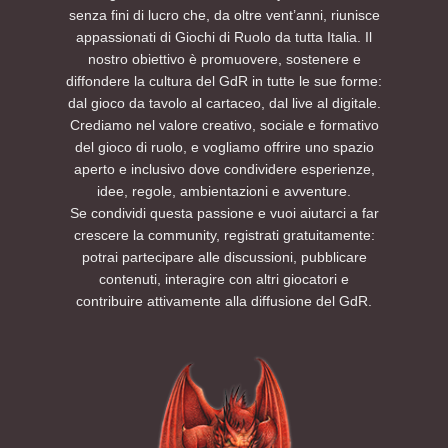
senza fini di lucro che, da oltre vent’anni, riunisce
appassionati di Giochi di Ruolo da tutta Italia. Il
nostro obiettivo è promuovere, sostenere e
diffondere la cultura del GdR in tutte le sue forme:
dal gioco da tavolo al cartaceo, dal live al digitale.
Crediamo nel valore creativo, sociale e formativo
del gioco di ruolo, e vogliamo offrire uno spazio
aperto e inclusivo dove condividere esperienze,
idee, regole, ambientazioni e avventure.
Se condividi questa passione e vuoi aiutarci a far
crescere la community, registrati gratuitamente:
potrai partecipare alle discussioni, pubblicare
contenuti, interagire con altri giocatori e
contribuire attivamente alla diffusione del GdR.