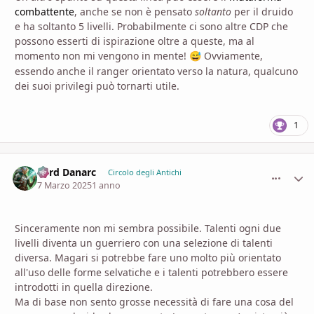
combattente
, anche se non è pensato
soltanto
per il druido
e ha soltanto 5 livelli. Probabilmente ci sono altre CDP che
possono esserti di ispirazione oltre a queste, ma al
momento non mi vengono in mente!
Ovviamente,
😅
essendo anche il ranger orientato verso la natura, qualcuno
dei suoi privilegi può tornarti utile.
1
Lord Danarc
comment_
Stati
Circolo degli Antichi
7 Marzo 2025
1 anno
Sinceramente non mi sembra possibile. Talenti ogni due
livelli diventa un guerriero con una selezione di talenti
diversa. Magari si potrebbe fare uno molto più orientato
all'uso delle forme selvatiche e i talenti potrebbero essere
introdotti in quella direzione.
Ma di base non sento grosse necessità di fare una cosa del