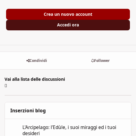
Crea un nuovo account
Accedi ora
Condividi
Follower
Vai alla lista delle discussioni
Inserzioni blog
L'Arcipelago: l'Edùle, i suoi miraggi ed i tuoi desideri
L'Arcipelago: l'Edùle, i suoi miraggi ed i tuoi
desideri