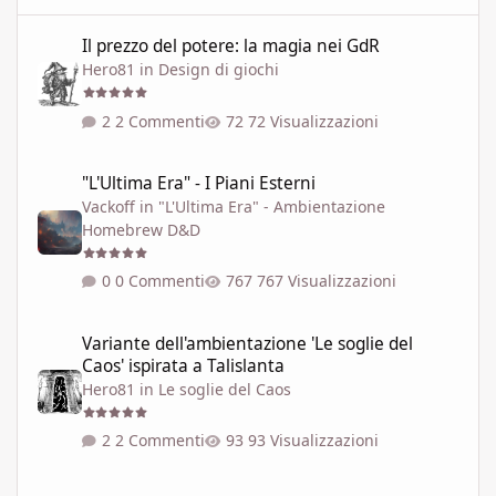
Il prezzo del potere: la magia nei GdR
Il prezzo del potere: la magia nei GdR
Hero81
in
Design di giochi
2 Commenti
72 Visualizzazioni
"L'Ultima Era" - I Piani Esterni
"L'Ultima Era" - I Piani Esterni
Vackoff
in
"L'Ultima Era" - Ambientazione
Homebrew D&D
0 Commenti
767 Visualizzazioni
Variante dell'ambientazione 'Le soglie del Caos' ispirata a Talisla
Variante dell'ambientazione 'Le soglie del
Caos' ispirata a Talislanta
Hero81
in
Le soglie del Caos
2 Commenti
93 Visualizzazioni
LE SOGLIE DEL CAOS