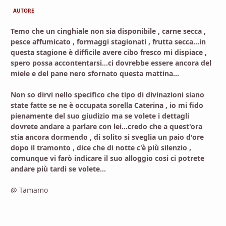
AUTORE
Temo che un cinghiale non sia disponibile , carne secca ,
pesce affumicato , formaggi stagionati , frutta secca...in
questa stagione è difficile avere cibo fresco mi dispiace ,
spero possa accontentarsi...ci dovrebbe essere ancora del
miele e del pane nero sfornato questa mattina...
Non so dirvi nello specifico che tipo di divinazioni siano
state fatte se ne è occupata sorella Caterina , io mi fido
pienamente del suo giudizio ma se volete i dettagli
dovrete andare a parlare con lei...credo che a quest'ora
stia ancora dormendo , di solito si sveglia un paio d'ore
dopo il tramonto , dice che di notte c'è più silenzio ,
comunque vi farò indicare il suo alloggio cosi ci potrete
andare più tardi se volete...
@ Tamamo