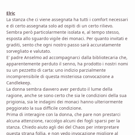
Elric
La stanza che ci viene assegnata ha tutti i comfort necessari
e di certo assegnata solo ad ospiti di un certo rilievo.
Sembra però particolarmente isolata e, al tempo stesso,
esposta allo sguardo vigile dei monaci. Per quanto invitati e
graditi, sento che ogni nostro passo sarà accuratamente
sorvegliato e valutato.
E' padre Anselmo ad accompagnarci dalla bibliotecaria che,
apparentemente perduto il senno, ha prodotto i nostri nomi
su un pezzetto di carta: uno indizio parzialmente
incomprensibile di questa misteriosa convocazione a
Candlekeep.
La donna sembra davvero aver perduto il lume della
ragione, anche se sono certo che sia le condizioni della sua
prigionia, sia le indagini dei monaci hanno ulteriormente
peggiorato la sua difficile condizione.
Prima di interagire con la donna, che pare non prestarci
alcuna attenzione, raccolgo alcuni dei fogli sparsi per la
stanza. Chiedo aiuto agli dei del Chaos per interpretare
questa strana follia, e non vedo invocazione migliore al