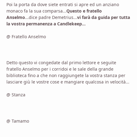
Poi la porta da dove siete entrati si apre ed un anziano
monaco fa la sua comparsa...
Questo e fratello
Anselmo
...dice padre Demetrius...
vi farà da guida per tutta
la vostra permanenza a Candlekeep...
@ Fratello Anselmo
Detto questo vi congedate dal primo lettore e seguite
fratello Anselmo per i corridoi e le sale della grande
biblioteca fino a che non raggiungete la vostra stanza per
lasciare giù le vostre cose e mangiare qualcosa in velocità...
@ Stanza
@ Tamamo