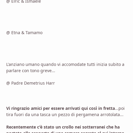
@ Elric & Ismaele
@ Etna & Tamamo
L'anziano umano quando vi accomodate tutti inizia subito a
parlare con tono greve...
@ Padre Demetrius Harr
Vi ringrazio amici per essere arrivati qui così in fretta
...poi
tira fuori da una tasca un pezzo di pergamena arrotolata...
Recentemente c'è stato un crollo nei sotterranei che ha