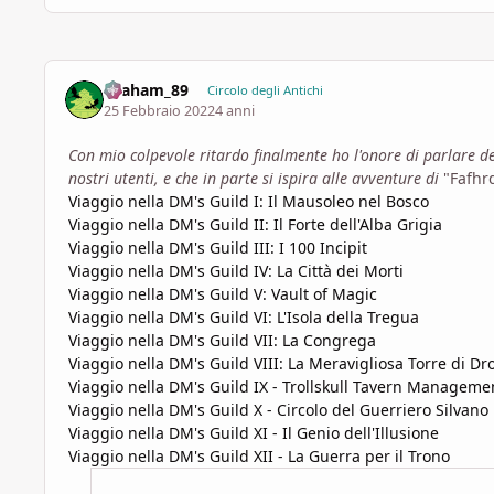
Graham_89
Circolo degli Antichi
25 Febbraio 2022
4 anni
Con mio colpevole ritardo finalmente ho l'onore di parlare d
nostri utenti, e che in parte si ispira alle avventure di
"Fafhr
Viaggio nella DM's Guild I: Il Mausoleo nel Bosco
Viaggio nella DM's Guild II: Il Forte dell'Alba Grigia
Viaggio nella DM's Guild III: I 100 Incipit
Viaggio nella DM's Guild IV: La Città dei Morti
Viaggio nella DM's Guild V: Vault of Magic
Viaggio nella DM's Guild VI: L'Isola della Tregua
Viaggio nella DM's Guild VII: La Congrega
Viaggio nella DM's Guild VIII: La Meravigliosa Torre di Dr
Viaggio nella DM's Guild IX - Trollskull Tavern Manageme
Viaggio nella DM's Guild X - Circolo del Guerriero Silvano
Viaggio nella DM's Guild XI - Il Genio dell'Illusione
Viaggio nella DM's Guild XII - La Guerra per il Trono