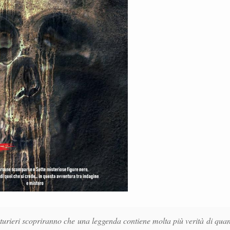
turieri scopriranno che una leggenda contiene molta più verità di qua