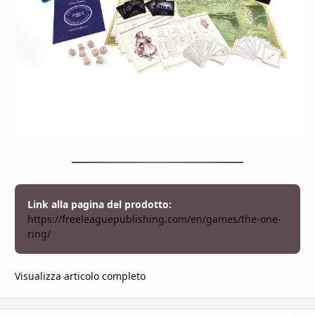
Link alla pagina del prodotto
:
https://freeleaguepublishing.com/en/games/the-one-
ring/
Visualizza articolo completo