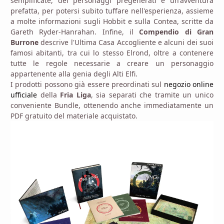
semplificate, dei personaggi pregenerati e un'avventura
prefatta, per potersi subito tuffare nell'esperienza, assieme
a molte informazioni sugli Hobbit e sulla Contea, scritte da
Gareth Ryder-Hanrahan. Infine, il
Compendio di Gran
Burrone
descrive l'Ultima Casa Accogliente e alcuni dei suoi
famosi abitanti, tra cui lo stesso Elrond, oltre a contenere
tutte le regole necessarie a creare un personaggio
appartenente alla genia degli Alti Elfi.
I prodotti possono già essere preordinati sul
negozio online
ufficiale
della
Fria Liga
, sia separati che tramite un unico
conveniente Bundle, ottenendo anche immediatamente un
PDF gratuito del materiale acquistato.