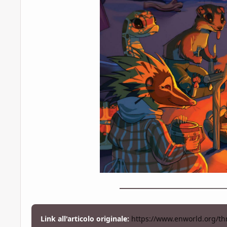
Link all'articolo originale:
https://www.enworld.org/t