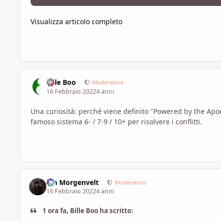
Visualizza articolo completo
Bille Boo
Moderatore
16 Febbraio 2022
4 anni
Una curiosità: perché viene definito "Powered by the Apoca
famoso sistema 6- / 7-9 / 10+ per risolvere i conflitti.
Ian Morgenvelt
Moderatore
16 Febbraio 2022
4 anni
1 ora fa, Bille Boo ha scritto: