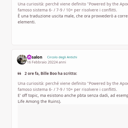
Una curiosità: perché viene definito "Powered by the Apoca
famoso sistema 6- / 7-9 / 10+ per risolvere i conflitti.
È una traduzione uscita male, che ora provvederò a cor
elementi.
Assalon
Circolo degli Antichi
16 Febbraio 2022
4 anni
2 ore fa, Bille Boo ha scritto:
Una curiosità: perché viene definito "Powered by the Apoca
famoso sistema 6- / 7-9 / 10+ per risolvere i conflitti.
E' off topic, ma esistono anche pbta senza dadi, ad esem
Life Among the Ruins).