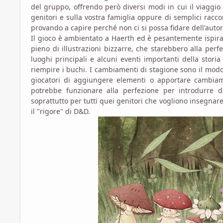
del gruppo, offrendo però diversi modi in cui il viaggio 
genitori e sulla vostra famiglia oppure di semplici racco
provando a capire perché non ci si possa fidare dell'autor
Il gioco è ambientato a Haerth ed è pesantemente ispirat
pieno di illustrazioni bizzarre, che starebbero alla perf
luoghi principali e alcuni eventi importanti della stori
riempire i buchi. I cambiamenti di stagione sono il modo
giocatori di aggiungere elementi o apportare cambiam
potrebbe funzionare alla perfezione per introdurre d
soprattutto per tutti quei genitori che vogliono insegnare
il "rigore" di D&D.