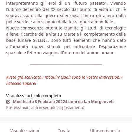
interpreteranno gli eroi di un "futuro passato", vivendo
l’ultimo decennio del XX secolo dal punto di vista di chi è
sopravvissuto alla guerra silenziosa contro gli alieni dalla
pelle verde e allo scoppio della terza guerra mondiale.
Nuove conoscenze ottenute tramite gli studi di tecnologie
aliene, ricerche della vita su Marte e il completamento della
base lunare SELENE, sono tutti elementi che hanno dato
all’umanità nuovi stimoli per affrontare l’esplorazione
spaziale e l’eterno viaggio all’interno dell’animo umano.
Avete già scaricato i moduli? Quali sono le vostre impressioni?
Fatecelo sapere!
Visualizza articolo completo
Modificato
8 Febbraio 2022
4 anni
da Ian Morgenvelt
Prefessi mancanti in seguito a spostamento
Visualizzazioni
Creata
Ultima risposta