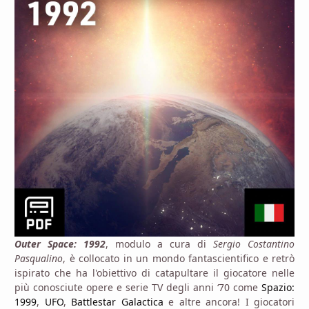
Outer Space: 1992
, modulo a cura di
Sergio Costantino
Pasqualino
, è collocato in un mondo fantascientifico e retrò
ispirato che ha l'obiettivo di catapultare il giocatore nelle
più conosciute opere e serie TV degli anni ‘70 come
Spazio:
1999
,
UFO
,
Battlestar Galactica
e altre ancora! I giocatori