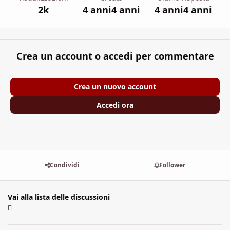
2k
4 anni
4 anni
4 anni
4 anni
Crea un account o accedi per commentare
Crea un nuovo account
Accedi ora
Condividi
Follower
Vai alla lista delle discussioni