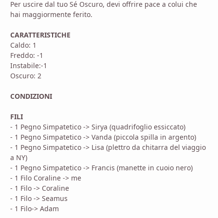
Per uscire dal tuo Sé Oscuro, devi offrire pace a colui che
hai maggiormente ferito.
CARATTERISTICHE
Caldo: 1
Freddo: -1
Instabile:-1
Oscuro: 2
CONDIZIONI
FILI
- 1 Pegno Simpatetico -> Sirya (quadrifoglio essiccato)
- 1 Pegno Simpatetico -> Vanda (piccola spilla in argento)
- 1 Pegno Simpatetico -> Lisa (plettro da chitarra del viaggio
a NY)
- 1 Pegno Simpatetico -> Francis (manette in cuoio nero)
- 1 Filo Coraline -> me
- 1 Filo -> Coraline
- 1 Filo -> Seamus
- 1 Filo-> Adam