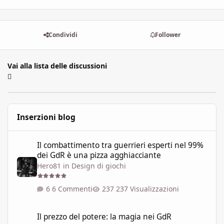
Condividi
Follower
Vai alla lista delle discussioni
Inserzioni blog
Il combattimento tra guerrieri esperti nel 99% dei GdR è una pi
Il combattimento tra guerrieri esperti nel 99%
dei GdR è una pizza agghiacciante
Hero81
in
Design di giochi
6 Commenti
237 Visualizzazioni
Il prezzo del potere: la magia nei GdR
Il prezzo del potere: la magia nei GdR