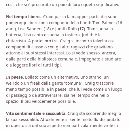
così, che si è procurato un paio di loro oggetti significativi.
Nel tempo libero.
Craig passa la maggior parte dei suoi
pomeriggi liberi con i compagni della band: Tom Palmer (16
anni), Lisa Sanders (18) e Judith Roth (17). Tom suona la
batteria, Lisa canta e suona la tastiera, Judith è la
chitarrista. A parte loro tre, Craig si incontra talvolta coi
compagni di classe o con gli altri ragazzi che gravitano
attorno ai suoi stessi interessi. Lo si vede spesso, ancora,
dalle parti della biblioteca comunale, impegnato a studiare
o a leggere libri di tutti i tipi.
In paese.
Bollato come un alternativo, uno strano, un
weirdo o un freak dalla gente “comune”, Craig trascorre
meno tempo possibile in paese, che lui vede come un luogo
di passaggio da attraversare, sia nel tempo che nello
spazio. Il più velocemente possibile.
Vita sentimentale e sessualità.
Craig sta scoprendo meglio
la sua sessualità. Attualmente si sente molto fluido, aiutato
in questo sia dal suo aspetto non particolarmente virile in