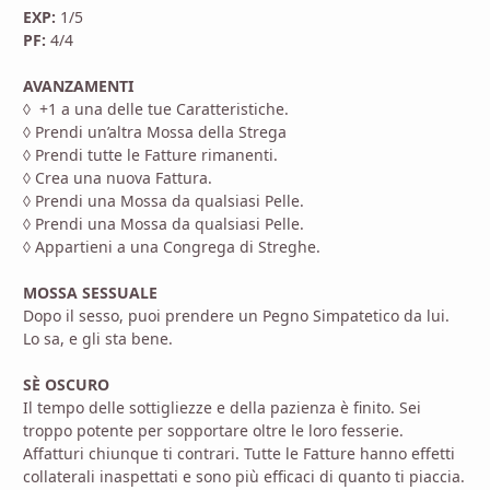
EXP:
1/5
PF:
4/4
AVANZAMENTI
◊ +1 a una delle tue Caratteristiche.
◊ Prendi un’altra Mossa della Strega
◊ Prendi tutte le Fatture rimanenti.
◊ Crea una nuova Fattura.
◊ Prendi una Mossa da qualsiasi Pelle.
◊ Prendi una Mossa da qualsiasi Pelle.
◊ Appartieni a una Congrega di Streghe.
MOSSA SESSUALE
Dopo il sesso, puoi prendere un Pegno Simpatetico da lui.
Lo sa, e gli sta bene.
SÈ OSCURO
Il tempo delle sottigliezze e della pazienza è finito. Sei
troppo potente per sopportare oltre le loro fesserie.
Affatturi chiunque ti contrari. Tutte le Fatture hanno effetti
collaterali inaspettati e sono più efficaci di quanto ti piaccia.