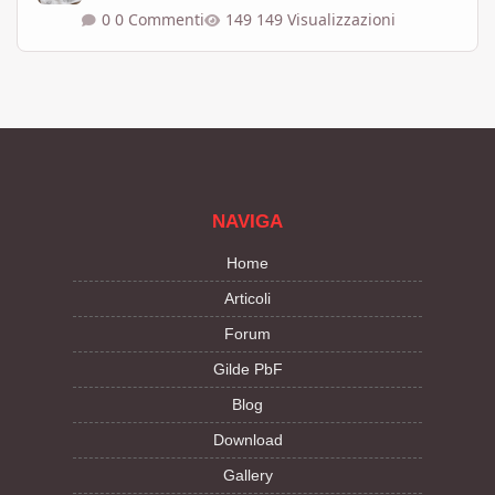
0 Commenti
149 Visualizzazioni
NAVIGA
Home
Articoli
Forum
Gilde PbF
Blog
Download
Gallery