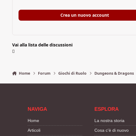
Crea un nuovo account
Vai alla lista delle discussioni
Home
Forum
Giochi di Ruolo
Dungeons & Dragons
NAVIGA
ESPLORA
Home
La nostra storia
Articoli
Cosa c'è di nuovo