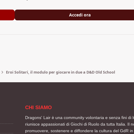
Accedi ora
Eroi Solitari, il modulo per giocare in due a D&D Old School
CHI SIAMO
Dragons' Lair è una community volontaria e senza fini di l
riunisce appassionati di Giochi di Ruolo da tutta Italia. Il n
promuovere, sostenere e diffondere la cultura del GdR in 