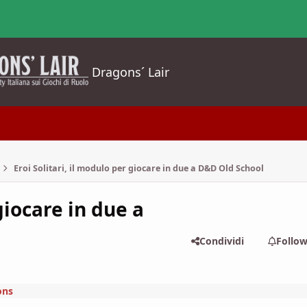
Dragons´ Lair
Eroi Solitari, il modulo per giocare in due a D&D Old School
giocare in due a
Condividi
Follo
ons