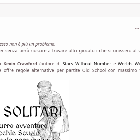
com
Adesso non è più un problema.
er senza però riuscire a trovare altri giocatori che si unissero al 
di
Kevin Crawford
(autore di
Stars Without Number
e
Worlds Wi
e offre regole alternative per partite Old School con massimo 