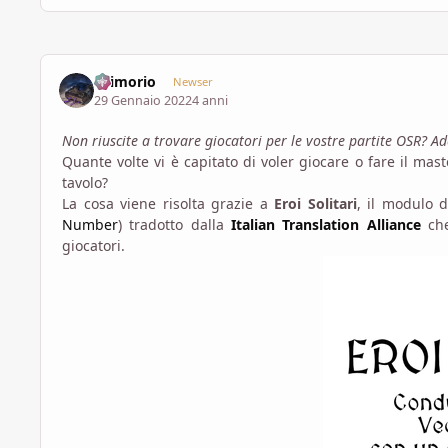
Grimorio
Newser
29 Gennaio 2022
4 anni
Non riuscite a trovare giocatori per le vostre partite OSR? 
Quante volte vi è capitato di voler giocare o fare il mast
tavolo?
La cosa viene risolta grazie a
Eroi Solitari
, il modulo 
Number
) tradotto dalla
Italian Translation Alliance
ch
giocatori.