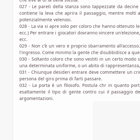
027 - Le pareti della stanza sono tappezzate da decine 
contiene la leva che aprira il passaggio, mentre molti a
potenzialmente velenosi.
028 - La via si apre solo per coloro che hanno ottenuto le
ecc.) Per entrare i giocatori dovranno vincere un'elezion
ecc.
029 - Non c'è un vero e proprio sbarramento all'accesso. 
l'ingresso. Come minimo la gente che disubbidisce a ques
030 - Soltanto coloro che sono vestiti in un certo modo 
una determinata uniforme, o un abito di rappresentanza
031 - Chiunque desideri entrare deve commettere un crim
persona del giro prima di farti passare.
032 - La porta è un filosofo. Postula chr in quanto por
esattamente il tipo di gente contro cui il passaggio de
argomentazioni.