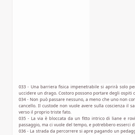
033 - Una barriera fisica impenetrabile si aprirà solo 
uccidere un drago. Costoro possono portare degli ospiti 
034 - Non può passare nessuno, a meno che uno non convinc
cancello. Il custode non vuole avere sulla coscienza il s
verso il proprio triste fato.
035 - La via è bloccata da un fitto intrico di liane e 
passaggio, ma ci vuole del tempo, e potrebbero esserci 
036 - La strada da percorrere si apre pagando un pedagg