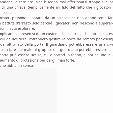
zandone le cerniere. Non bisogna mai affezionarsi troppo alle p
 di una chiave. Semplicemente mi fido del fatto che i giocatori
n ostacolo.
ocatori possono allontarsi da un ostacolo se non danno come far
battuta d'arresto solo perché i giocatori non riescono a supera
ioni in cui esplorare.
mplicano la presenza di un custode che controlla chi entra e chi es
icili da uccidere. Potrebbero gestire la porta da remoto per esem
 dall'altro lato della porta. Il guardiano potrebbe essere una cr
se a fare del male al gruppo, o il guardiano potrebbe essere la
porta può essere ucciso, e i giocatori lo fanno, allora chiunque
n aumento di protezione per dargli man forte.
i che abbia un senso.