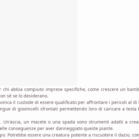
per chi abbia compiuto imprese specifiche, come crescere un bam
con sé se lo desiderano.
a il custode di essere qualificato per affrontare i pericoli al di 
angue di giovincelli sfrontati permettendo loro di caricare a testa
rovi. Un'ascia, un macete o una spada sono strumenti adatti a cre
delle conseguenze per aver danneggiato queste piante.
io. Potrebbe essere una creatura potente a riscuotere il dazio, c