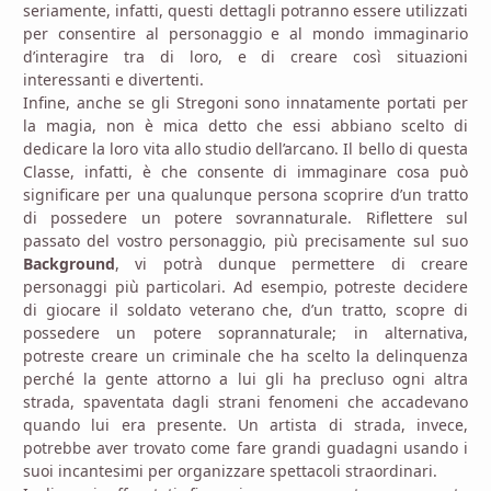
seriamente, infatti, questi dettagli potranno essere utilizzati
per consentire al personaggio e al mondo immaginario
d’interagire tra di loro, e di creare così situazioni
interessanti e divertenti.
Infine, anche se gli Stregoni sono innatamente portati per
la magia, non è mica detto che essi abbiano scelto di
dedicare la loro vita allo studio dell’arcano. Il bello di questa
Classe, infatti, è che consente di immaginare cosa può
significare per una qualunque persona scoprire d’un tratto
di possedere un potere sovrannaturale. Riflettere sul
passato del vostro personaggio, più precisamente sul suo
Background
, vi potrà dunque permettere di creare
personaggi più particolari. Ad esempio, potreste decidere
di giocare il soldato veterano che, d’un tratto, scopre di
possedere un potere soprannaturale; in alternativa,
potreste creare un criminale che ha scelto la delinquenza
perché la gente attorno a lui gli ha precluso ogni altra
strada, spaventata dagli strani fenomeni che accadevano
quando lui era presente. Un artista di strada, invece,
potrebbe aver trovato come fare grandi guadagni usando i
suoi incantesimi per organizzare spettacoli straordinari.