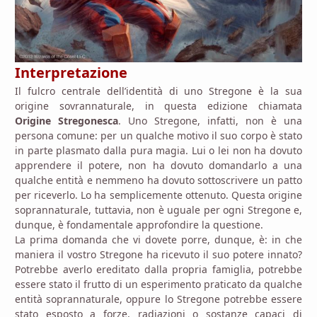
Interpretazione
Il fulcro centrale dell’identità di uno Stregone è la sua
origine sovrannaturale, in questa edizione chiamata
Origine Stregonesca
. Uno Stregone, infatti, non è una
persona comune: per un qualche motivo il suo corpo è stato
in parte plasmato dalla pura magia. Lui o lei non ha dovuto
apprendere il potere, non ha dovuto domandarlo a una
qualche entità e nemmeno ha dovuto sottoscrivere un patto
per riceverlo. Lo ha semplicemente ottenuto. Questa origine
soprannaturale, tuttavia, non è uguale per ogni Stregone e,
dunque, è fondamentale approfondire la questione.
La prima domanda che vi dovete porre, dunque, è: in che
maniera il vostro Stregone ha ricevuto il suo potere innato?
Potrebbe averlo ereditato dalla propria famiglia, potrebbe
essere stato il frutto di un esperimento praticato da qualche
entità soprannaturale, oppure lo Stregone potrebbe essere
stato esposto a forze, radiazioni o sostanze capaci di