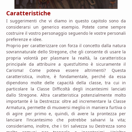
Ca
ratteristiche
I suggerimenti che vi diamo in questo capitolo sono da
considerarsi un generico esempio. Potete come sempre
costruire il vostro personaggio seguendo le vostre personali
preferenze e idee.
Proprio per caratterizzare con forza il concetto dalla natura
sovrannaturale dello Stregone, che gli consente di usare la
propria volontà per plasmare la realtà, la caratteristica
principale da attribuire a quest’ultimo è sicuramente il
Carisma! Come poteva essere altrimenti? Questa
caratteristica, inoltre, è fondamentale, perché da essa
dipendono molte delle capacità della classe, tra cui in
particolare la Classe Difficoltà degli incantesimi lanciati
dallo Stregone. Altra caratteristica potenzialmente molto
importante è la Destrezza: oltre ad incrementare la Classe
Armatura, permette di muoversi meglio in maniera furtiva o
di agire per primo e, quindi, di avere la prontezza per
lanciare l’incantesimo che potrebbe salvarvi la vita;
consideriamo, inoltre, che i tiri salvezza su Destrezza sono