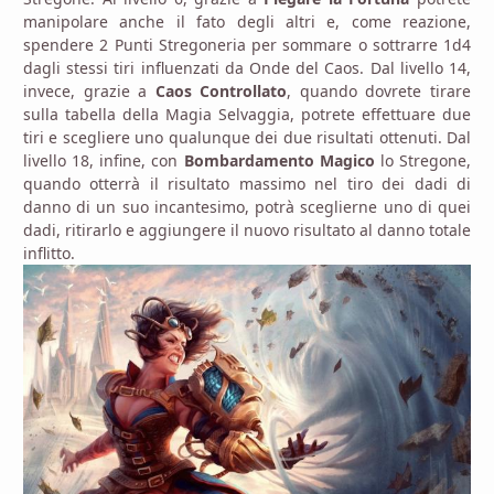
manipolare anche il fato degli altri e, come reazione,
spendere 2 Punti Stregoneria per sommare o sottrarre 1d4
dagli stessi tiri influenzati da Onde del Caos.
Dal livello 14,
invece, grazie a
Caos Controllato
, quando dovrete tirare
sulla tabella della Magia Selvaggia, potrete effettuare due
tiri e scegliere uno qualunque dei due risultati ottenuti. Dal
livello 18, infine, con
Bombardamento Magico
lo Stregone,
quando otterrà il risultato massimo nel tiro dei dadi di
danno di un suo incantesimo, potrà sceglierne uno di quei
dadi, ritirarlo e aggiungere il nuovo risultato al danno totale
inflitto.