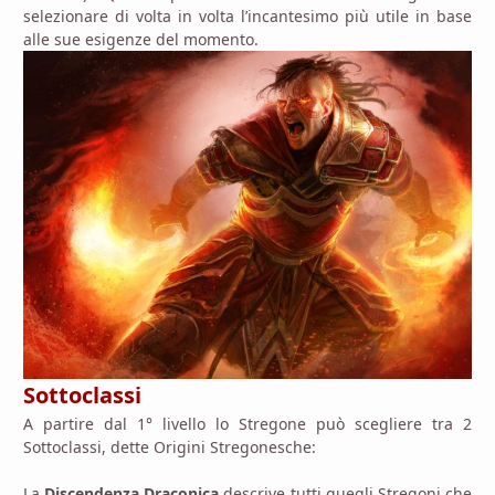
selezionare di volta in volta l’incantesimo più utile in base
alle sue esigenze del momento.
Sottoclassi
A partire dal 1° livello lo Stregone può scegliere tra 2
Sottoclassi, dette Origini Stregonesche:
La
Discendenza Draconica
descrive tutti quegli Stregoni che