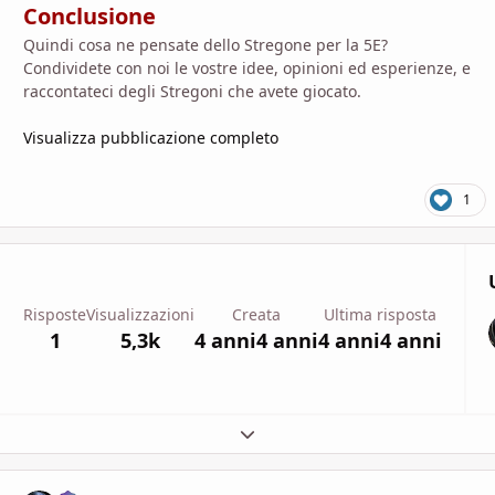
Conclusione
Quindi cosa ne pensate dello Stregone per la 5E?
Condividete con noi le vostre idee, opinioni ed esperienze, e
raccontateci degli Stregoni che avete giocato.
Visualizza pubblicazione completo
1
Risposte
Visualizzazioni
Creata
Ultima risposta
1
5,3k
4 anni
4 anni
4 anni
4 anni
Espandi panoramica del topic