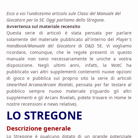
Ecco a voi l'undicesimo articolo sule Classi del Manuale del
Giocatore per la 5E. Oggi parliamo dello Stregone.
Avvertenza sul materiale recensito
Questa serie di articoli è stata pensata per parlare
solamente del materiale pubblicato all'interno del
Player's
Handbook/Manuale del Giocatore
di D&D 5E. Vi vogliamo
ricordare, comunque, che le regole presenti in questo
manuale non sono necessariamente le uniche a vostra
disposizione. Negli ultimi anni, infatti, la WotC ha
pubblicato vari altri supplementi contenenti nuove opzioni
di gioco e pubblica sul proprio sito la serie di articoli
Unearthed Arcana/Arcani Rivelati
, pensata per far testare al
pubblico sempre nuovo materiale (riguardo gli altri
supplementi e gli Arcani Rivelati, potete trovare in Home le
nostre recensioni e news relative).
LO STREGONE
Descrizione generale
Lo Stregone è qualcuno dotato di un grande potenziale