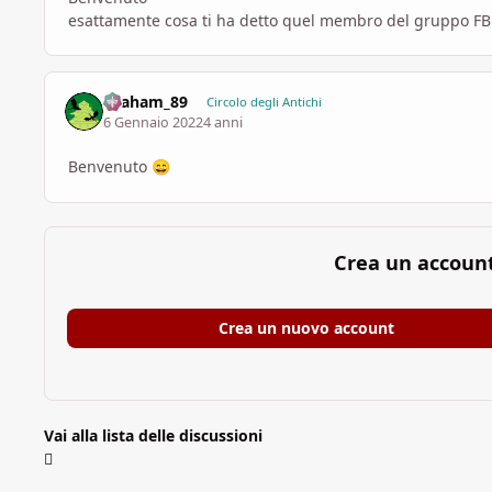
esattamente cosa ti ha detto quel membro del gruppo FB
Graham_89
Circolo degli Antichi
6 Gennaio 2022
4 anni
Benvenuto
😄
Crea un accoun
Crea un nuovo account
Vai alla lista delle discussioni