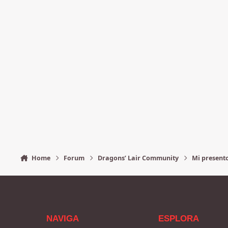
Home
Forum
Dragons’ Lair Community
Mi present
NAVIGA
ESPLORA