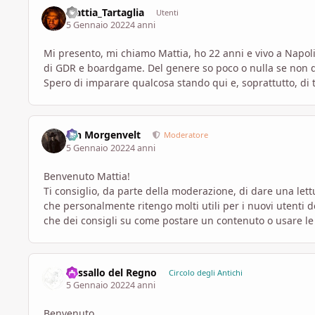
Mattia_Tartaglia
Utenti
5 Gennaio 2022
4 anni
Mi presento, mi chiamo Mattia, ho 22 anni e vivo a Napo
di GDR e boardgame. Del genere so poco o nulla se non qu
Spero di imparare qualcosa stando qui e, soprattutto, di
Ian Morgenvelt
Moderatore
5 Gennaio 2022
4 anni
Benvenuto Mattia!
Ti consiglio, da parte della moderazione, di dare una lett
che personalmente ritengo molti utili per i nuovi utenti
che dei consigli su come postare un contenuto o usare le 
Vassallo del Regno
Circolo degli Antichi
5 Gennaio 2022
4 anni
Benvenuto