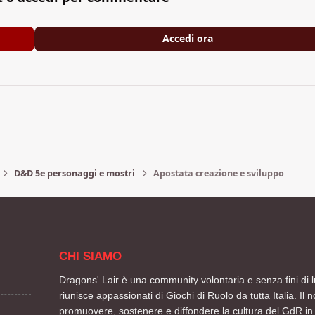
Accedi ora
D&D 5e personaggi e mostri
Apostata creazione e sviluppo
CHI SIAMO
Dragons' Lair è una community volontaria e senza fini di l
riunisce appassionati di Giochi di Ruolo da tutta Italia. Il n
promuovere, sostenere e diffondere la cultura del GdR in 