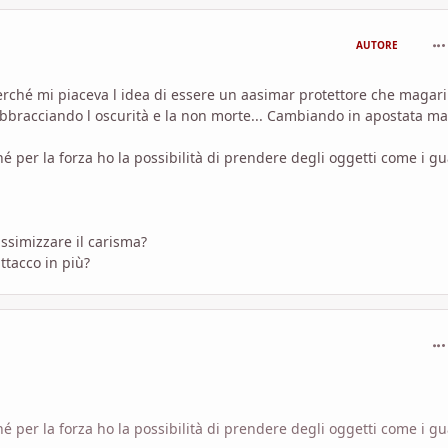
com
AUTORE
perché mi piaceva l idea di essere un aasimar protettore che magari
 abbracciando l oscurità e la non morte... Cambiando in apostata ma
é per la forza ho la possibilità di prendere degli oggetti come i gu
assimizzare il carisma?
ttacco in più?
com
é per la forza ho la possibilità di prendere degli oggetti come i gu