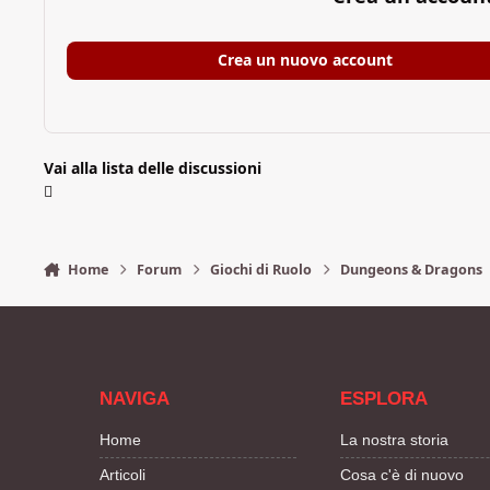
Crea un nuovo account
Vai alla lista delle discussioni
Home
Forum
Giochi di Ruolo
Dungeons & Dragons
NAVIGA
ESPLORA
Home
La nostra storia
Articoli
Cosa c'è di nuovo