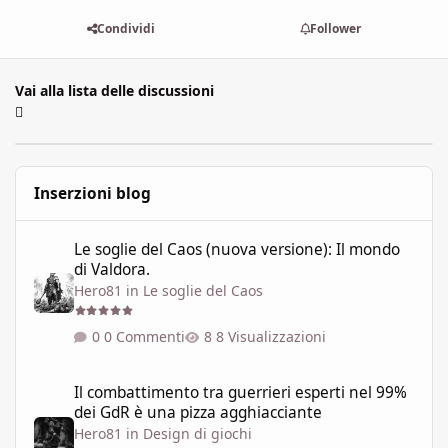
Condividi
Follower
Vai alla lista delle discussioni
Inserzioni blog
Le soglie del Caos (nuova versione): Il mondo di Valdora.
Le soglie del Caos (nuova versione): Il mondo
di Valdora.
Hero81
in
Le soglie del Caos
0 Commenti
8 Visualizzazioni
Il combattimento tra guerrieri esperti nel 99% dei GdR è una pi
Il combattimento tra guerrieri esperti nel 99%
dei GdR è una pizza agghiacciante
Hero81
in
Design di giochi