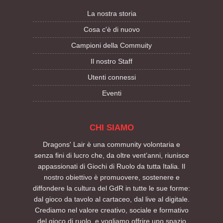
La nostra storia
Cosa c'è di nuovo
Campioni della Commuity
Il nostro Staff
Utenti connessi
Eventi
CHI SIAMO
Dragons' Lair è una community volontaria e
senza fini di lucro che, da oltre vent’anni, riunisce
appassionati di Giochi di Ruolo da tutta Italia. Il
nostro obiettivo è promuovere, sostenere e
diffondere la cultura del GdR in tutte le sue forme:
dal gioco da tavolo al cartaceo, dal live al digitale.
Crediamo nel valore creativo, sociale e formativo
del gioco di ruolo, e vogliamo offrire uno spazio