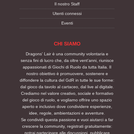
Il nostro Staff
Utenti connessi
Eventi
CHI SIAMO
Dragons' Lair è una community volontaria e
senza fini di lucro che, da oltre vent’anni, riunisce
appassionati di Giochi di Ruolo da tutta Italia. Il
nostro obiettivo è promuovere, sostenere e
diffondere la cultura del GdR in tutte le sue forme:
dal gioco da tavolo al cartaceo, dal live al digitale.
Crediamo nel valore creativo, sociale e formativo
del gioco di ruolo, e vogliamo offrire uno spazio
aperto e inclusivo dove condividere esperienze,
idee, regole, ambientazioni e avventure.
Se condividi questa passione e vuoi aiutarci a far
crescere la community, registrati gratuitamente:
potrai partecipare alle discussioni, pubblicare