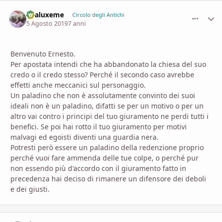
Enaluxeme
comment_
Stati
Circolo degli Antichi
5 Agosto 2019
7 anni
Benvenuto Ernesto.
Per apostata intendi che ha abbandonato la chiesa del suo
credo o il credo stesso? Perché il secondo caso avrebbe
effetti anche meccanici sul personaggio.
Un paladino che non è assolutamente convinto dei suoi
ideali non è un paladino, difatti se per un motivo o per un
altro vai contro i principi del tuo giuramento ne perdi tutti i
benefici. Se poi hai rotto il tuo giuramento per motivi
malvagi ed egoisti diventi una guardia nera.
Potresti però essere un paladino della redenzione proprio
perché vuoi fare ammenda delle tue colpe, o perché pur
non essendo più d'accordo con il giuramento fatto in
precedenza hai deciso di rimanere un difensore dei deboli
e dei giusti.