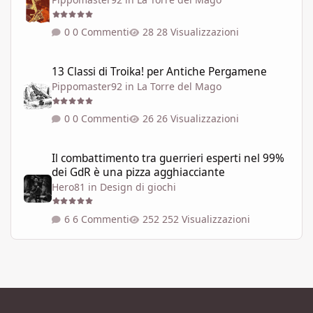
0 Commenti
28 Visualizzazioni
13 Classi di Troika! per Antiche Pergamene
13 Classi di Troika! per Antiche Pergamene
Pippomaster92
in
La Torre del Mago
0 Commenti
26 Visualizzazioni
Il combattimento tra guerrieri esperti nel 99% dei GdR è una pi
Il combattimento tra guerrieri esperti nel 99%
dei GdR è una pizza agghiacciante
Hero81
in
Design di giochi
6 Commenti
252 Visualizzazioni