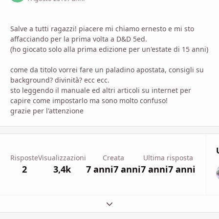
Salve a tutti ragazzi! piacere mi chiamo ernesto e mi sto
affacciando per la prima volta a D&D 5ed.
(ho giocato solo alla prima edizione per un'estate di 15 anni)
come da titolo vorrei fare un paladino apostata, consigli su
background? divinità? ecc ecc.
sto leggendo il manuale ed altri articoli su internet per
capire come impostarlo ma sono molto confuso!
grazie per l'attenzione
Risposte
Visualizzazioni
Creata
Ultima risposta
2
3,4k
7 anni
7 anni
7 anni
7 anni
Espandi panoramica del topic