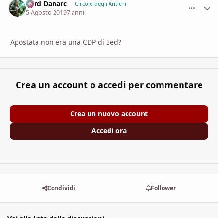
Lord Danarc
comment_
Stati
Circolo degli Antichi
5 Agosto 2019
7 anni
Apostata non era una CDP di 3ed?
Crea un account o accedi per commentare
Crea un nuovo account
Accedi ora
Condividi
Follower