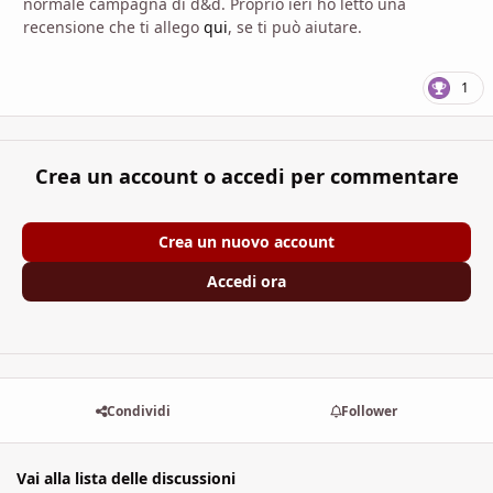
normale campagna di d&d. Proprio ieri ho letto una
recensione che ti allego
qui
, se ti può aiutare.
1
Crea un account o accedi per commentare
Crea un nuovo account
Accedi ora
Condividi
Follower
Vai alla lista delle discussioni