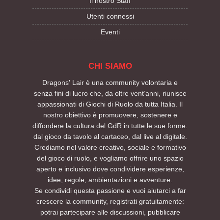
Il nostro Staff
Utenti connessi
Eventi
CHI SIAMO
Dragons' Lair è una community volontaria e
senza fini di lucro che, da oltre vent’anni, riunisce
appassionati di Giochi di Ruolo da tutta Italia. Il
nostro obiettivo è promuovere, sostenere e
diffondere la cultura del GdR in tutte le sue forme:
dal gioco da tavolo al cartaceo, dal live al digitale.
Crediamo nel valore creativo, sociale e formativo
del gioco di ruolo, e vogliamo offrire uno spazio
aperto e inclusivo dove condividere esperienze,
idee, regole, ambientazioni e avventure.
Se condividi questa passione e vuoi aiutarci a far
crescere la community, registrati gratuitamente:
potrai partecipare alle discussioni, pubblicare