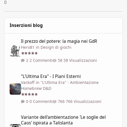
Inserzioni blog
Il prezzo del potere: la magia nei GdR
Il prezzo del potere: la magia nei GdR
Hero81
in
Design di giochi
2 Commenti
58 Visualizzazioni
"L'Ultima Era" - I Piani Esterni
"L'Ultima Era" - I Piani Esterni
Vackoff
in
"L'Ultima Era" - Ambientazione
Homebrew D&D
0 Commenti
766 Visualizzazioni
Variante dell'ambientazione 'Le soglie del Caos' ispirata a Talisla
Variante dell'ambientazione 'Le soglie del
Caos' ispirata a Talislanta