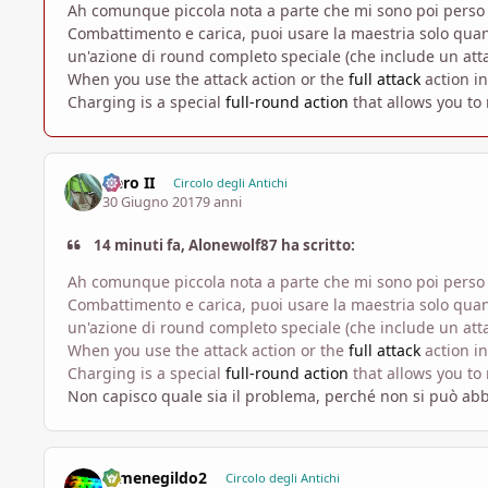
Ah comunque piccola nota a parte che mi sono poi perso
Combattimento e carica, puoi usare la maestria solo quando
un'azione di round completo speciale (che include un atta
When you use the attack action or the
full attack
action i
Charging is a special
full-round action
that allows you to
Hero II
Circolo degli Antichi
30 Giugno 2017
9 anni
14 minuti fa, Alonewolf87 ha scritto:
Ah comunque piccola nota a parte che mi sono poi perso
Combattimento e carica, puoi usare la maestria solo quando
un'azione di round completo speciale (che include un atta
When you use the attack action or the
full attack
action i
Charging is a special
full-round action
that allows you to
Non capisco quale sia il problema, perché non si può ab
Ermenegildo2
Circolo degli Antichi