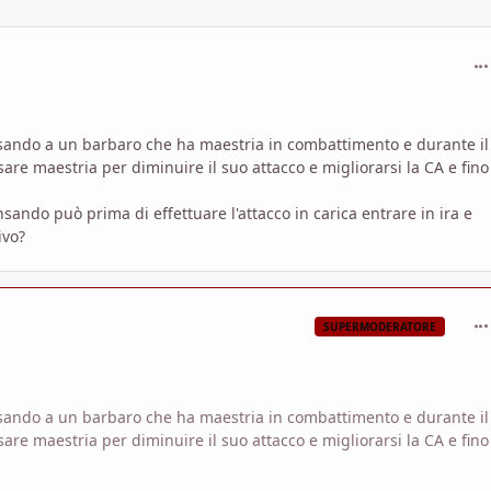
com
nsando a un barbaro che ha maestria in combattimento e durante il
are maestria per diminuire il suo attacco e migliorarsi la CA e fino
sando può prima di effettuare l'attacco in carica entrare in ira e
ivo?
com
SUPERMODERATORE
nsando a un barbaro che ha maestria in combattimento e durante il
are maestria per diminuire il suo attacco e migliorarsi la CA e fino