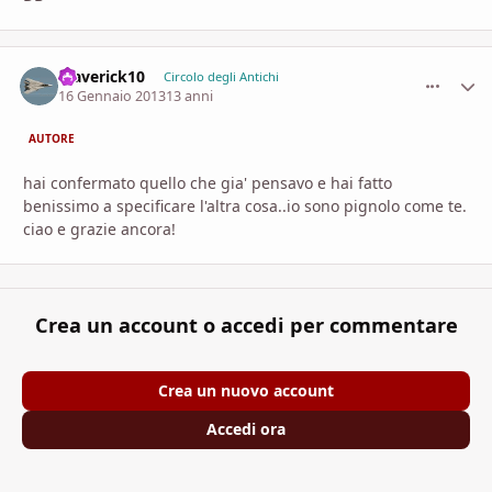
Maverick10
comment_
Stati
Circolo degli Antichi
16 Gennaio 2013
13 anni
AUTORE
hai confermato quello che gia' pensavo e hai fatto
benissimo a specificare l'altra cosa..io sono pignolo come te.
ciao e grazie ancora!
Crea un account o accedi per commentare
Crea un nuovo account
Accedi ora