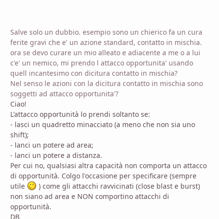
Salve solo un dubbio. esempio sono un chierico fa un cura
ferite gravi che e' un azione standard, contatto in mischia.
ora se devo curare un mio alleato e adiacente a me o a lui
c'e' un nemico, mi prendo l attacco opportunita' usando
quell incantesimo con dicitura contatto in mischia?
Nel senso le azioni con la dicitura contatto in mischia sono
soggetti ad attacco opportunita'?
Ciao!
L'attacco opportunità lo prendi soltanto se:
- lasci un quadretto minacciato (a meno che non sia uno
shift);
- lanci un potere ad area;
- lanci un potere a distanza.
Per cui no, qualsiasi altra capacità non comporta un attacco
di opportunità. Colgo l'occasione per specificare (sempre
utile
) come gli attacchi ravvicinati (close blast e burst)
non siano ad area e NON comportino attacchi di
opportunità.
DB