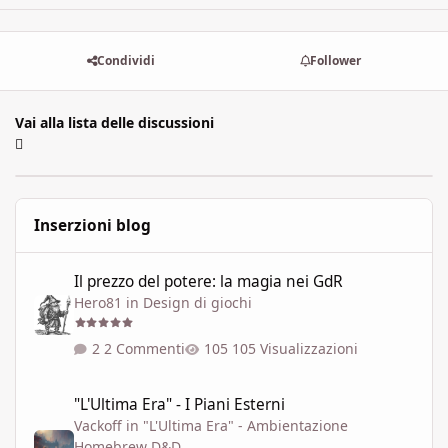
Condividi
Follower
Vai alla lista delle discussioni
Inserzioni blog
Il prezzo del potere: la magia nei GdR
Il prezzo del potere: la magia nei GdR
Hero81
in
Design di giochi
2 Commenti
105 Visualizzazioni
"L'Ultima Era" - I Piani Esterni
"L'Ultima Era" - I Piani Esterni
Vackoff
in
"L'Ultima Era" - Ambientazione
Homebrew D&D