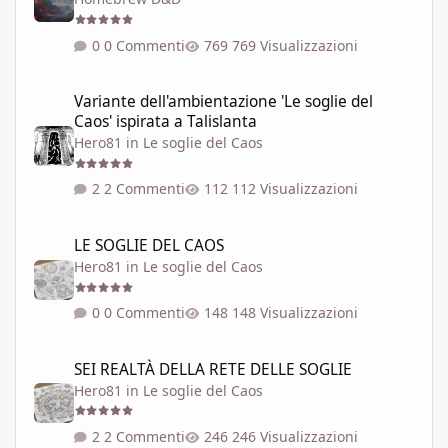
0 Commenti
769 Visualizzazioni
Variante dell'ambientazione 'Le soglie del Caos' ispirata a Talisla
Variante dell'ambientazione 'Le soglie del
Caos' ispirata a Talislanta
Hero81
in
Le soglie del Caos
2 Commenti
112 Visualizzazioni
LE SOGLIE DEL CAOS
LE SOGLIE DEL CAOS
Hero81
in
Le soglie del Caos
0 Commenti
148 Visualizzazioni
SEI REALTÀ DELLA RETE DELLE SOGLIE
SEI REALTÀ DELLA RETE DELLE SOGLIE
Hero81
in
Le soglie del Caos
2 Commenti
246 Visualizzazioni