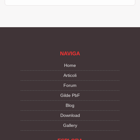
NAVIGA
Home
Articoli
Forum
Gilde PbF
Blog
Download
Gallery