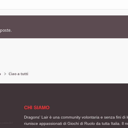
sposte.
o
Ciao a tutti
CHI SIAMO
Dragons' Lair è una community volontaria e senza fini di l
riunisce appassionati di Giochi di Ruolo da tutta Italia. Il n