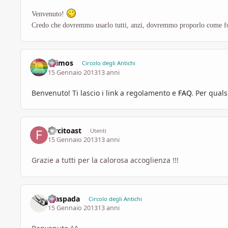
Venvenuto!
Credo che dovremmo usarlo tutti, anzi, dovremmo proporlo come fo
Drimos
Circolo degli Antichi
15 Gennaio 2013
13 anni
Benvenuto! Ti lascio i link a
regolamento
e
FAQ
.
Per qualsi
farcitoast
Utenti
15 Gennaio 2013
13 anni
Grazie a tutti per la calorosa accoglienza !!!
Alaspada
Circolo degli Antichi
15 Gennaio 2013
13 anni