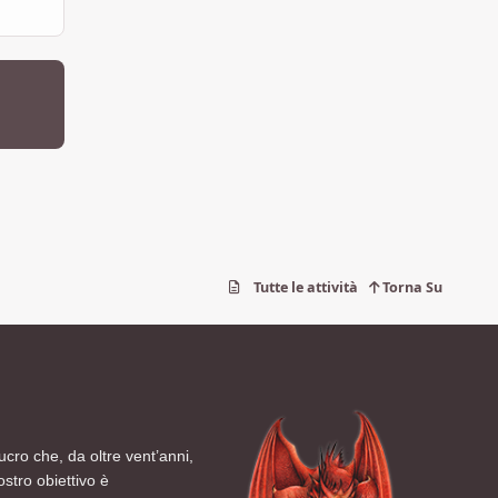
Tutte le attività
Torna Su
ucro che, da oltre vent’anni,
ostro obiettivo è