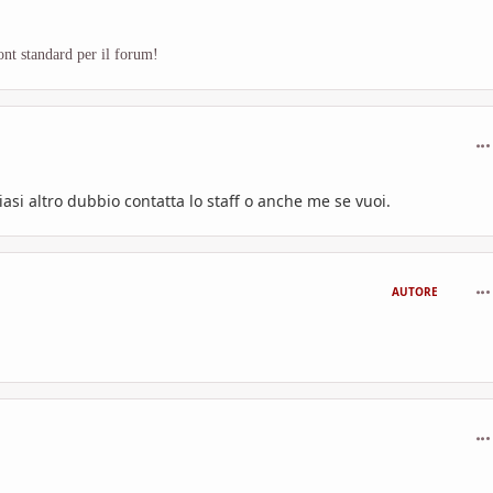
nt standard per il forum!
com
asi altro dubbio contatta lo staff o anche me se vuoi.
com
AUTORE
com