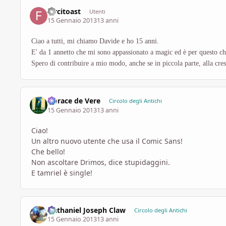
farcitoast
Utenti
15 Gennaio 2013
13 anni
Ciao a tutti, mi chiamo Davide e ho 15 anni.
E' da 1 annetto che mi sono appassionato a magic ed è per questo ch
Spero di contribuire a mio modo, anche se in piccola parte, alla cr
Horace de Vere
Circolo degli Antichi
15 Gennaio 2013
13 anni
Ciao!
Un altro nuovo utente che usa il Comic Sans!
Che bello!
Non ascoltare Drimos, dice stupidaggini.
E tamriel è single!
Nathaniel Joseph Claw
Circolo degli Antichi
15 Gennaio 2013
13 anni