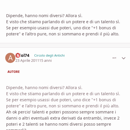
Dipende, hanno nomi diversi? Allora sì.
E visto che stiamo parlando di un potere e di un talento sì.
Se per esempio usassi due poteri, uno dice "+1 bonus di
potere" e l'altro pure, non si sommano e prendi il più alto.
Adol74
comment_
Stati
Circolo degli Antichi
23 Aprile 2011
15 anni
AUTORE
Dipende, hanno nomi diversi? Allora sì.
E visto che stiamo parlando di un potere e di un talento sì.
Se per esempio usassi due poteri, uno dice "+1 bonus di
potere" e l'altro pure, non si sommano e prendi il più alto.
Ah ok percio' talenti e poteri possono sempre sommare i
danni o altri eventuali extra derivati da entrambi, invece 2
poteri e 2 talenti se hanno nomi diversi posso sempre