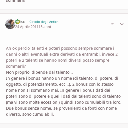
sommarli?
Crisc
comment_
Stati
Circolo degli Antichi
24 Aprile 2011
15 anni
Ah ok percio' talenti e poteri possono sempre sommare i
danni o altri eventuali extra derivati da entrambi, invece 2
poteri e 2 talenti se hanno nomi diversi posso sempre
sommarli?
Non proprio, dipende dal talento...
In genere i bonus hanno un nome (di talento, di potere, di
oggetto, di potenziamento, ecc...), 2 bonus con lo stesso
nome non si sommano mai. In genere i bonus dati dai
poteri sono di potere e quelli dati dai talenti sono di talento
(ma vi sono molte eccezioni) quindi sono cumulabili tra loro.
Due bonus senza nome, se provenienti da fonti con nome
diverso, sono cumulabili.