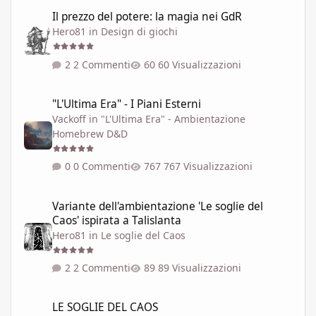
Il prezzo del potere: la magia nei GdR
Il prezzo del potere: la magia nei GdR
Hero81
in
Design di giochi
2 Commenti
60 Visualizzazioni
"L'Ultima Era" - I Piani Esterni
"L'Ultima Era" - I Piani Esterni
Vackoff
in
"L'Ultima Era" - Ambientazione
Homebrew D&D
0 Commenti
767 Visualizzazioni
Variante dell'ambientazione 'Le soglie del Caos' ispirata a Talisla
Variante dell'ambientazione 'Le soglie del
Caos' ispirata a Talislanta
Hero81
in
Le soglie del Caos
2 Commenti
89 Visualizzazioni
LE SOGLIE DEL CAOS
LE SOGLIE DEL CAOS