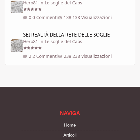
Hero81
in
Le soglie del Caos
0 Commenti
138 Visualizzazioni
SEI REALTÀ DELLA RETE DELLE SOGLIE
SEI REALTÀ DELLA RETE DELLE SOGLIE
Hero81
in
Le soglie del Caos
2 Commenti
238 Visualizzazioni
NAVIGA
Home
Articoli