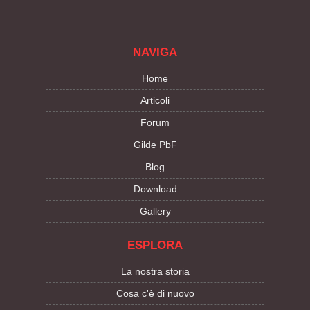
NAVIGA
Home
Articoli
Forum
Gilde PbF
Blog
Download
Gallery
ESPLORA
La nostra storia
Cosa c'è di nuovo