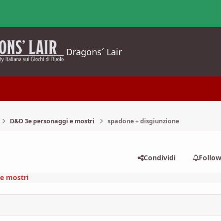
Dragons´ Lair
D&D 3e personaggi e mostri
spadone + disgiunzione
Condividi
Follo
e mostri