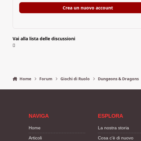
Crea un nuovo account
Vai alla lista delle discussioni
Home
Forum
Giochi di Ruolo
Dungeons & Dragons
NAVIGA
ESPLORA
Home
La nostra storia
Articoli
Cosa c'è di nuovo