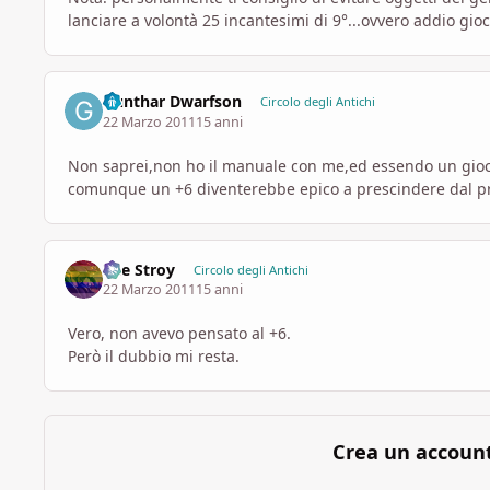
lanciare a volontà 25 incantesimi di 9°...ovvero addio gioc
Gunthar Dwarfson
Circolo degli Antichi
22 Marzo 2011
15 anni
Non saprei,non ho il manuale con me,ed essendo un gioc
comunque un +6 diventerebbe epico a prescindere dal p
The Stroy
Circolo degli Antichi
22 Marzo 2011
15 anni
Vero, non avevo pensato al +6.
Però il dubbio mi resta.
Crea un accoun