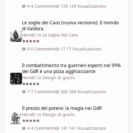
4 Commenti
129 Visualizzazioni
Le soglie del Caos (nuova versione): Il mondo di Valdora.
Le soglie del Caos (nuova versione): Il mondo
di Valdora.
Hero81
in
Le soglie del Caos
0 Commenti
17 Visualizzazioni
Il combattimento tra guerrieri esperti nel 99% dei GdR è una pi
Il combattimento tra guerrieri esperti nel 99%
dei GdR è una pizza agghiacciante
Hero81
in
Design di giochi
7 Commenti
266 Visualizzazioni
Il prezzo del potere: la magia nei GdR
Il prezzo del potere: la magia nei GdR
Hero81
in
Design di giochi
4 Commenti
141 Visualizzazioni