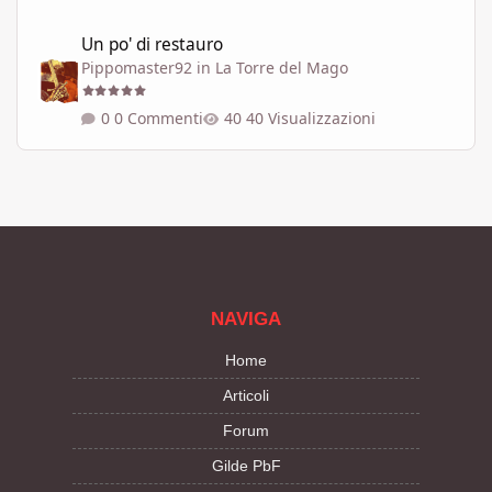
Un po' di restauro
Un po' di restauro
Pippomaster92
in
La Torre del Mago
0 Commenti
40 Visualizzazioni
NAVIGA
Home
Articoli
Forum
Gilde PbF