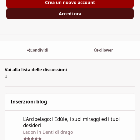
Crea un nuovo account
Accedi ora
Condividi
Follower
Vai alla lista delle discussioni
Inserzioni blog
L'Arcipelago: l'Edùle, i suoi miraggi ed i tuoi desideri
L'Arcipelago: l'Edùle, i suoi miraggi ed i tuoi
desideri
Ladon
in
Denti di drago