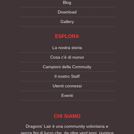
Blog
Download
Gallery
ESPLORA
La nostra storia
Cosa c'è di nuovo
Campioni della Commuity
Il nostro Staff
Utenti connessi
Eventi
CHI SIAMO
Dragons' Lair è una community volontaria e
senza fini di lucro che, da oltre vent’anni, riunisce