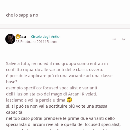
che io sappia no
zetsu
comment_
Stati
Circolo degli Antichi
28 Febbraio 2011
15 anni
Salve a tutti, ieri io ed il mio gruppo siamo entrati in
conflitto riguardo alle varianti delle classi, ovvero:
è possibile applicare più di una variante ad una classe
base?
esempio specifico: focused specialist e varianti
dell'illusionista e/o del mago di Arcani Rivelati.
lasciamo a voi la parola ultima
si, si può se non vai a sostituire più volte una stessa
capacità.
nel tuo caso potrai prendere le prime due varianti dello
specialista di arcani rivelati e quella del focused specialist,