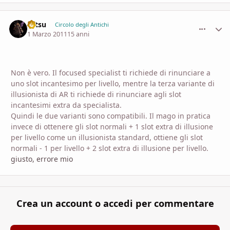
zetsu
comment_
Stati
Circolo degli Antichi
1 Marzo 2011
15 anni
Non è vero. Il focused specialist ti richiede di rinunciare a
uno slot incantesimo per livello, mentre la terza variante di
illusionista di AR ti richiede di rinunciare agli slot
incantesimi extra da specialista.
Quindi le due varianti sono compatibili. Il mago in pratica
invece di ottenere gli slot normali + 1 slot extra di illusione
per livello come un illusionista standard, ottiene gli slot
normali - 1 per livello + 2 slot extra di illusione per livello.
giusto, errore mio
Crea un account o accedi per commentare