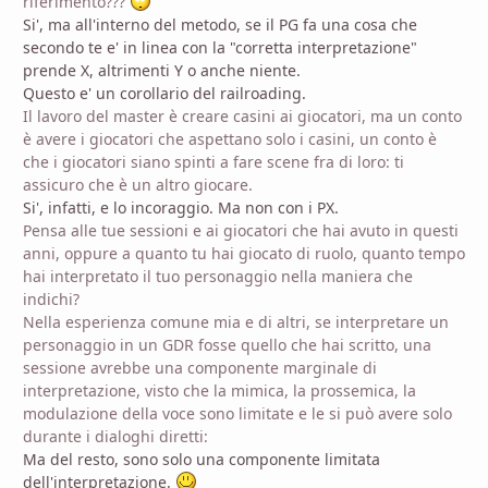
riferimento???
Si', ma all'interno del metodo, se il PG fa una cosa che
secondo te e' in linea con la "corretta interpretazione"
prende X, altrimenti Y o anche niente.
Questo e' un corollario del railroading.
Il lavoro del master è creare casini ai giocatori, ma un conto
è avere i giocatori che aspettano solo i casini, un conto è
che i giocatori siano spinti a fare scene fra di loro: ti
assicuro che è un altro giocare.
Si', infatti, e lo incoraggio. Ma non con i PX.
Pensa alle tue sessioni e ai giocatori che hai avuto in questi
anni, oppure a quanto tu hai giocato di ruolo, quanto tempo
hai interpretato il tuo personaggio nella maniera che
indichi?
Nella esperienza comune mia e di altri, se interpretare un
personaggio in un GDR fosse quello che hai scritto, una
sessione avrebbe una componente marginale di
interpretazione, visto che la mimica, la prossemica, la
modulazione della voce sono limitate e le si può avere solo
durante i dialoghi diretti:
Ma del resto, sono solo una componente limitata
dell'interpretazione.