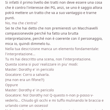
Si infatti il primo livello dei tratti non deve essere una cosa
che è contro l'interesse dei PG, anzi, se uno è saggio allora
potrà mettere un tratto che va a suo vantaggio e trarne
punti.
No, ma che c'entra?
Sei te che hai detto che non premieresti un Macchiavelli
compassionevole perché ha fatto una brutta
interpretazione, perché non è coerente con il personaggio,
mica io, quindi dimmelo tu.
Nella tua descrizione manca un elemento fondamentale:
l'interpretazione...
Tu mi hai descritto una scena, non l'interpretazione.
Questa scena si puo' realizzare in piu' modi:
Master: Dorothy e' in pericolo
Giocatore: Corro a salvarla.
(ma non era un fifone?!)
Oppure
Master: Dorothy e' in pericolo
Giocatore: No! Dorothy no! Q-questo n-non p-posso v-
vederlo... Chiudo gli occhi e mi tuffo mulinando le braccia e
urlando come un ossesso!