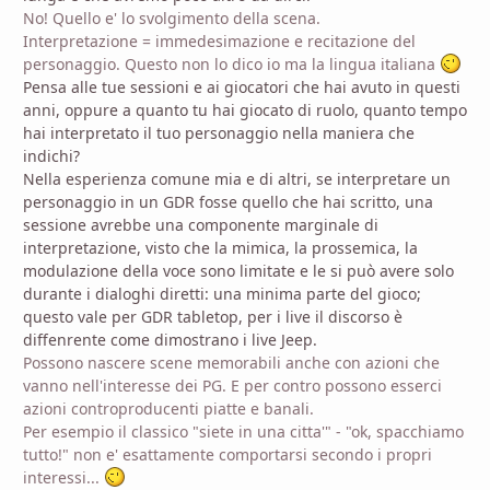
No! Quello e' lo svolgimento della scena.
Interpretazione = immedesimazione e recitazione del
personaggio. Questo non lo dico io ma la lingua italiana
Pensa alle tue sessioni e ai giocatori che hai avuto in questi
anni, oppure a quanto tu hai giocato di ruolo, quanto tempo
hai interpretato il tuo personaggio nella maniera che
indichi?
Nella esperienza comune mia e di altri, se interpretare un
personaggio in un GDR fosse quello che hai scritto, una
sessione avrebbe una componente marginale di
interpretazione, visto che la mimica, la prossemica, la
modulazione della voce sono limitate e le si può avere solo
durante i dialoghi diretti: una minima parte del gioco;
questo vale per GDR tabletop, per i live il discorso è
diffenrente come dimostrano i live Jeep.
Possono nascere scene memorabili anche con azioni che
vanno nell'interesse dei PG. E per contro possono esserci
azioni controproducenti piatte e banali.
Per esempio il classico "siete in una citta'" - "ok, spacchiamo
tutto!" non e' esattamente comportarsi secondo i propri
interessi...