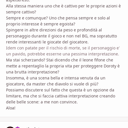
Alla stessa maniera uno che è cattivo per le proprie azioni è
sempre cattivo?
Sempre e comunque? Uno che pensa sempre e solo al
proprio interesse è sempre egoista?
Spingere in altre direzioni da peso e profondità al
personaggio durante il gioco e non nel BG, ma sopratutto
rende interessanti le giocate del giocatore.
Idem con patate per il rischio di morte, se il personaggio e'
un pavido, potrebbe esserne una pessima interpretazione.
Ma stai scherzando? Stai dicendo che il leone fifone che
mette a repentaglio la propria vita per proteggere Doroty è
una brutta interpretazione?
Insomma, è una scena bella e intensa venuta da un
giocatore, da master che diavolo si vuole di più?
Possiamo discutere sul fatto che questa è un opzione da
limitare, ma che si faccia cattiva interpretazione creando
delle belle scene: a me non convince.
Aloa!