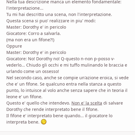
Nella tua descrizione manca un elemento fondamentale:
l'interpretazione...
Tu mi hai descritto una scena, non l'interpretazione.
Questa scena si puo' realizzare in piu' modi:
Master: Dorothy e' in pericolo
Giocatore: Corro a salvarla.
(ma non era un fifone?!)
Oppure
Master: Dorothy e' in pericolo
Giocatore: No! Dorothy no! Q-questo n-non p-posso v-
vederlo... Chiudo gli occhi e mi tuffo mulinando le braccia e
urlando come un ossesso!
Nel secondo caso, anche se compie un'azione eroica, si vede
che e' un fifone. Se qualcuno entra nella stanza a questo
punto, lo intuisce al volo anche senza sapere che in teoria il
leone e' un fifone.
Questo e' quello che intendevo.
Non e' la scelta
di salvare
Dorothy che rende interpretato bene il fifone.
Il fifone e' interpretato bene quando... il giocatore lo
interpreta bene.