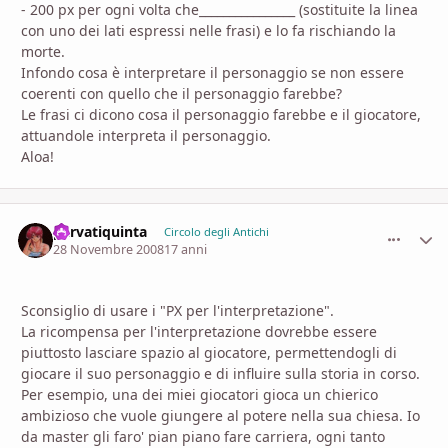
- 200 px per ogni volta che________________ (sostituite la linea
con uno dei lati espressi nelle frasi) e lo fa rischiando la
morte.
Infondo cosa è interpretare il personaggio se non essere
coerenti con quello che il personaggio farebbe?
Le frasi ci dicono cosa il personaggio farebbe e il giocatore,
attuandole interpreta il personaggio.
Aloa!
parvatiquinta
comment_
Stati
Circolo degli Antichi
28 Novembre 2008
17 anni
Sconsiglio di usare i "PX per l'interpretazione".
La ricompensa per l'interpretazione dovrebbe essere
piuttosto lasciare spazio al giocatore, permettendogli di
giocare il suo personaggio e di influire sulla storia in corso.
Per esempio, una dei miei giocatori gioca un chierico
ambizioso che vuole giungere al potere nella sua chiesa. Io
da master gli faro' pian piano fare carriera, ogni tanto