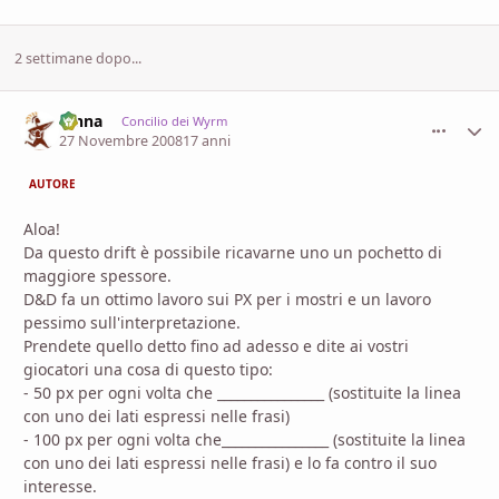
2 settimane dopo...
fenna
comment_
Stati
Concilio dei Wyrm
27 Novembre 2008
17 anni
AUTORE
Aloa!
Da questo drift è possibile ricavarne uno un pochetto di
maggiore spessore.
D&D fa un ottimo lavoro sui PX per i mostri e un lavoro
pessimo sull'interpretazione.
Prendete quello detto fino ad adesso e dite ai vostri
giocatori una cosa di questo tipo:
- 50 px per ogni volta che ________________ (sostituite la linea
con uno dei lati espressi nelle frasi)
- 100 px per ogni volta che________________ (sostituite la linea
con uno dei lati espressi nelle frasi) e lo fa contro il suo
interesse.