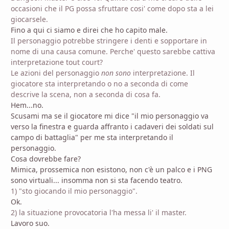
occasioni che il PG possa sfruttare cosi' come dopo sta a lei
giocarsele.
Fino a qui ci siamo e direi che ho capito male.
Il personaggio potrebbe stringere i denti e sopportare in
nome di una causa comune. Perche' questo sarebbe cattiva
interpretazione tout court?
Le azioni del personaggio
non sono
interpretazione. Il
giocatore sta interpretando o no a seconda di come
descrive la scena, non a seconda di cosa fa.
Hem...no.
Scusami ma se il giocatore mi dice "il mio personaggio va
verso la finestra e guarda affranto i cadaveri dei soldati sul
campo di battaglia" per me sta interpretando il
personaggio.
Cosa dovrebbe fare?
Mimica, prossemica non esistono, non c'è un palco e i PNG
sono virtuali... insomma non si sta facendo teatro.
1) "sto giocando il mio personaggio".
Ok.
2) la situazione provocatoria l'ha messa li' il master.
Lavoro suo.