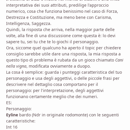
interpretativa dei suoi attributi, predilige l'approccio
numerico, cosa che funziona benissimo nel caso di Forza,
Destrezza e Costituzione, ma meno bene con Carisma,
Intelligenza, Saggezza.
Quindi, la risposta che arriva, nella maggior parte delle
volte, alla fine di una discussione come questa è: lo devi
sapere tu, sei tu che te lo giochi il personaggio.
Ora, siccome quel qualcuno ha aperto il topic per chiedere
consiglio sarebbe utile dare una risposta, la mia risposta a
questo tipo di problema è rubata da un gioco chiamato
Cani
nella vigna
, modificata ovviamente a duopo.
La cosa è semplice: guarda i punteggi caratteristica del tuo
personaggio e usa degli aggettivi, o delle piccole frasi per
descrivere nel dettaglio cosa comportano per il
personaggio: per l'interpretazione, degli aggettivi
funzionano certamente meglio che dei numeri.
ES:
Personaggio:
Eyline
bardo (Ndr in originale rodomonte) con le seguenti
caratteristiche:
Int 16