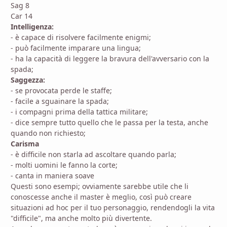
Sag 8
Car 14
Intelligenza:
- è capace di risolvere facilmente enigmi;
- può facilmente imparare una lingua;
- ha la capacità di leggere la bravura dell'avversario con la
spada;
Saggezza:
- se provocata perde le staffe;
- facile a sguainare la spada;
- i compagni prima della tattica militare;
- dice sempre tutto quello che le passa per la testa, anche
quando non richiesto;
Carisma
- è difficile non starla ad ascoltare quando parla;
- molti uomini le fanno la corte;
- canta in maniera soave
Questi sono esempi; ovviamente sarebbe utile che li
conoscesse anche il master è meglio, così può creare
situazioni ad hoc per il tuo personaggio, rendendogli la vita
"difficile", ma anche molto più divertente.