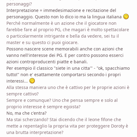
personaggi?
Interpretazione = immedesimazione e recitazione del
personaggio. Questo non lo dico io ma la lingua italiana
Perché normalmente è un azione che il giocatore non
farebbe fare al proprio PG, che magari è molto spettacolare
o particolarmente intrigante e bella da vedere, sei tu il
master e su questo ci puoi giocare.
Possono nascere scene memorabili anche con azioni che
vanno nell'interesse dei PG. E per contro possono esserci
azioni controproducenti piatte e banali.
Per esempio il classico "siete in una citta'" - "ok, spacchiamo
tutto!" non e' esattamente comportarsi secondo i propri
interessi...
Alla stessa maniera uno che è cattivo per le proprie azioni è
sempre cattivo?
Sempre e comunque? Uno che pensa sempre e solo al
proprio interesse è sempre egoista?
No, ma che c'entra?
Ma stai scherzando? Stai dicendo che il leone fifone che
mette a repentaglio la propria vita per proteggere Doroty è
una brutta interpretazione?