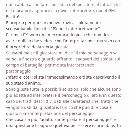
nulla abbia a che fare con l'idea del giocatore, il fatto è che
è il giocatore a giocare e a dover interpretare, non il GM.
Esatto!
E proprio per questo motivo trovo assolutamente
sconsigliabile l'uso dei "PX per l'interpretazione".
Per me i PX sono una meccanica di gioco che non deve
avere nulla a che vedere con l'interpretazione, ma solo con
il progredire della storia giocata.
Scusami ma se il giocatore mi dice "il mio personaggio va
verso la finestra e guarda affranto i cadaveri dei soldati sul
campo di battaglia" per me sta interpretando il
personaggio.
Infatti e' cosi': si sta immedesimando e ti sta descrivendo il
suo stato d'animo.
Sono giuste tutte le possibili soluzioni solo che alcune sono
più adatta ad interpretare il personaggio di altre, in questo
caso dei tratti descrittivi dati alle caratteristiche, tratti che
vengono dati dal giocatore, l'unico che puo dire cosa è
giusto come interpretazione del personaggio.
Che cosa sia piu' "adatto a interpretare il personaggio" e'
una questione troppo soggettiva per essere esprimibile. Tu