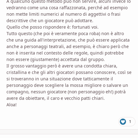
A qualcuno questo metodo può non servire, alcuni invece lo
vedranno come una cosa raffazzonata, perché ad esempio
non mette limiti numerici al numero di aggettivi o frasi
descrittive che un giocatore può adottare.
Quello che posso rispondere è: fortunati voi.
Tutto questo (che poi è veramente poca roba) non è altro
che una guida all'interpretazione, che può essere applicata
anche a personaggi teatrali, ad esempio, è chiaro però che
non è inserita nel contesto delle regole, quindi potrebbe
non essere (giustamente) accettata dal gruppo.
Il grosso vantaggio però è avere una condotta chiara,
cristallina e che gli altri giocatori possano conoscere, così se
si troveranno in una situazione dove tatticamente il
personaggio deve scegliere la mossa migliore o salvare un
compagno, nessun giocatore (non personaggio eh!) potrà
avere da obiettare, il caro e vecchio patti chiari.
Aloa!
1