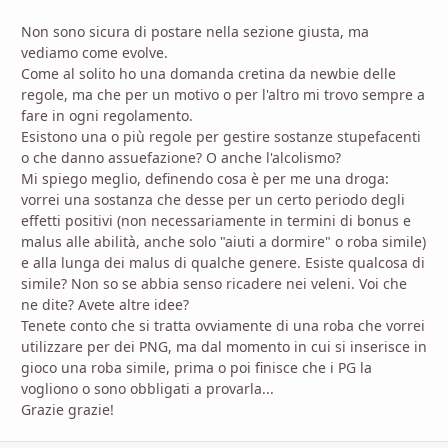
Non sono sicura di postare nella sezione giusta, ma
vediamo come evolve.
Come al solito ho una domanda cretina da newbie delle
regole, ma che per un motivo o per l'altro mi trovo sempre a
fare in ogni regolamento.
Esistono una o più regole per gestire sostanze stupefacenti
o che danno assuefazione? O anche l'alcolismo?
Mi spiego meglio, definendo cosa è per me una droga:
vorrei una sostanza che desse per un certo periodo degli
effetti positivi (non necessariamente in termini di bonus e
malus alle abilità, anche solo "aiuti a dormire" o roba simile)
e alla lunga dei malus di qualche genere. Esiste qualcosa di
simile? Non so se abbia senso ricadere nei veleni. Voi che
ne dite? Avete altre idee?
Tenete conto che si tratta ovviamente di una roba che vorrei
utilizzare per dei PNG, ma dal momento in cui si inserisce in
gioco una roba simile, prima o poi finisce che i PG la
vogliono o sono obbligati a provarla...
Grazie grazie!