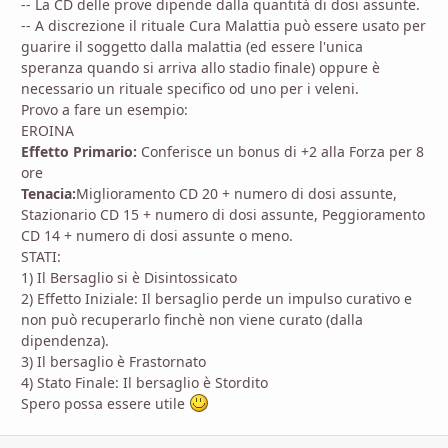
-- La CD delle prove dipende dalla quantità di dosi assunte.
-- A discrezione il rituale Cura Malattia può essere usato per
guarire il soggetto dalla malattia (ed essere l'unica
speranza quando si arriva allo stadio finale) oppure è
necessario un rituale specifico od uno per i veleni.
Provo a fare un esempio:
EROINA
Effetto Primario:
Conferisce un bonus di +2 alla Forza per 8
ore
Tenacia:
Miglioramento CD 20 + numero di dosi assunte,
Stazionario CD 15 + numero di dosi assunte, Peggioramento
CD 14 + numero di dosi assunte o meno.
STATI:
1) Il Bersaglio si è Disintossicato
2) Effetto Iniziale: Il bersaglio perde un impulso curativo e
non può recuperarlo finchè non viene curato (dalla
dipendenza).
3) Il bersaglio è Frastornato
4) Stato Finale: Il bersaglio è Stordito
Spero possa essere utile