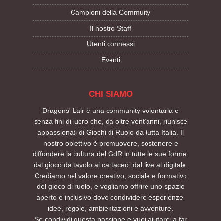
Campioni della Commuity
Il nostro Staff
Utenti connessi
Eventi
CHI SIAMO
Dragons' Lair è una community volontaria e
senza fini di lucro che, da oltre vent’anni, riunisce
appassionati di Giochi di Ruolo da tutta Italia. Il
nostro obiettivo è promuovere, sostenere e
diffondere la cultura del GdR in tutte le sue forme:
dal gioco da tavolo al cartaceo, dal live al digitale.
Crediamo nel valore creativo, sociale e formativo
del gioco di ruolo, e vogliamo offrire uno spazio
aperto e inclusivo dove condividere esperienze,
idee, regole, ambientazioni e avventure.
Se condividi questa passione e vuoi aiutarci a far