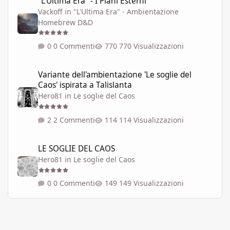
"L'Ultima Era" - I Piani Esterni
Vackoff
in
"L'Ultima Era" - Ambientazione
Homebrew D&D
0 Commenti
770 Visualizzazioni
Variante dell'ambientazione 'Le soglie del Caos' ispirata a Talisla
Variante dell'ambientazione 'Le soglie del
Caos' ispirata a Talislanta
Hero81
in
Le soglie del Caos
2 Commenti
114 Visualizzazioni
LE SOGLIE DEL CAOS
LE SOGLIE DEL CAOS
Hero81
in
Le soglie del Caos
0 Commenti
149 Visualizzazioni