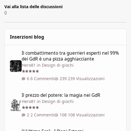
Vai alla lista delle discussioni
Inserzioni blog
Il combattimento tra guerrieri esperti nel 99% dei GdR è una pi
Il combattimento tra guerrieri esperti nel 99%
dei GdR è una pizza agghiacciante
Hero81
in
Design di giochi
6 Commenti
239 Visualizzazioni
Il prezzo del potere: la magia nei GdR
Il prezzo del potere: la magia nei GdR
Hero81
in
Design di giochi
2 Commenti
108 Visualizzazioni
"L'Ultima Era" - I Piani Esterni