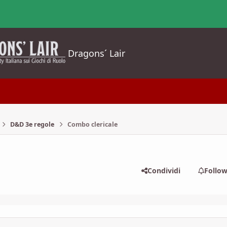
Dragons´ Lair
D&D 3e regole
Combo clericale
Condividi
Follo