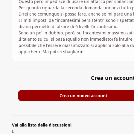
Questo però impedisce di usare un attacco per sbilanciar
Per quanto riguarda la seconda domanda: innanzi tutto pens
Direi che comunque si possa fare, anche se mi pare una 
I limiti imposti da "incantesimi persistenti" sono rispett
divina permette di alzare di 6 livelli l'incantesimo.
Sono un po' in dubbio, però, su Incantesimi massimizzati
Il talento su cui si basa (quello non immediato) fa intuire
possibile che l'essere massimizzato si applichi solo alla d
applicherà. Ma potrei sbagliarmi.
Crea un accoun
Crea un nuovo account
Vai alla lista delle discussioni