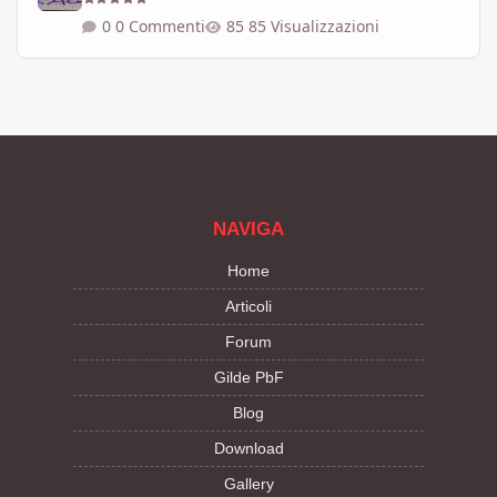
0 Commenti
85 Visualizzazioni
NAVIGA
Home
Articoli
Forum
Gilde PbF
Blog
Download
Gallery