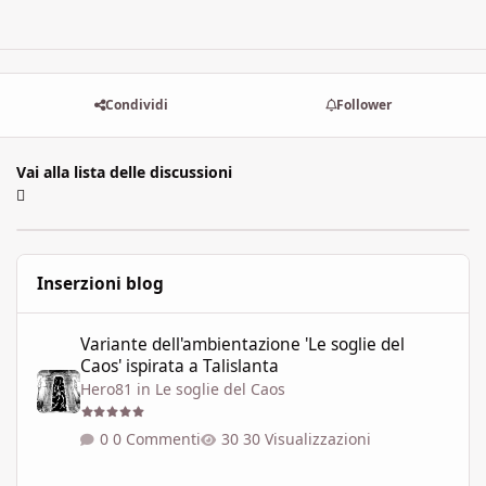
Condividi
Follower
Vai alla lista delle discussioni
Inserzioni blog
Variante dell'ambientazione 'Le soglie del Caos' ispirata a Talisla
Variante dell'ambientazione 'Le soglie del
Caos' ispirata a Talislanta
Hero81
in
Le soglie del Caos
0 Commenti
30 Visualizzazioni
LE SOGLIE DEL CAOS