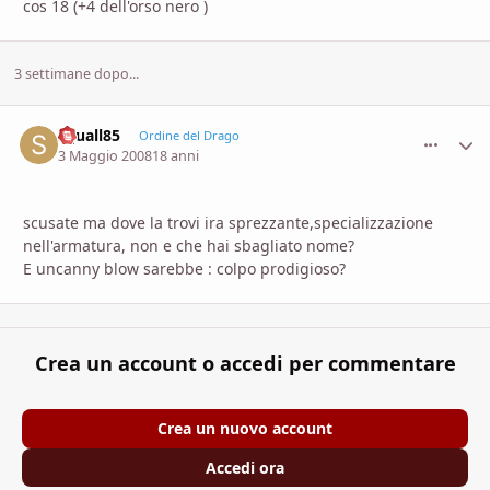
cos 18 (+4 dell'orso nero )
3 settimane dopo...
squall85
comment_
Stati
Ordine del Drago
3 Maggio 2008
18 anni
scusate ma dove la trovi ira sprezzante,specializzazione
nell'armatura, non e che hai sbagliato nome?
E uncanny blow sarebbe : colpo prodigioso?
Crea un account o accedi per commentare
Crea un nuovo account
Accedi ora