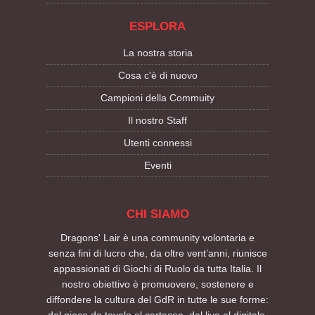
ESPLORA
La nostra storia
Cosa c'è di nuovo
Campioni della Commuity
Il nostro Staff
Utenti connessi
Eventi
CHI SIAMO
Dragons' Lair è una community volontaria e
senza fini di lucro che, da oltre vent’anni, riunisce
appassionati di Giochi di Ruolo da tutta Italia. Il
nostro obiettivo è promuovere, sostenere e
diffondere la cultura del GdR in tutte le sue forme:
dal gioco da tavolo al cartaceo, dal live al digitale.