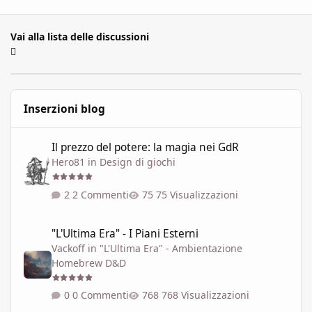
Vai alla lista delle discussioni
Inserzioni blog
Il prezzo del potere: la magia nei GdR
Il prezzo del potere: la magia nei GdR
Hero81
in
Design di giochi
2 Commenti
75 Visualizzazioni
"L'Ultima Era" - I Piani Esterni
"L'Ultima Era" - I Piani Esterni
Vackoff
in
"L'Ultima Era" - Ambientazione
Homebrew D&D
0 Commenti
768 Visualizzazioni