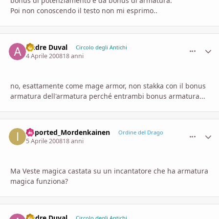
bonus di potenziamento e da bonus di armatura.
Poi non conoscendo il testo non mi esprimo..
Andre Duval
comment_
Stati
Circolo degli Antichi
4 Aprile 2008
18 anni
no, esattamente come mage armor, non stakka con il bonus
armatura dell'armatura perché entrambi bonus armatura...
imported_Mordenkainen
comment_
Stati
Ordine del Drago
5 Aprile 2008
18 anni
Ma Veste magica castata su un incantatore che ha armatura
magica funziona?
Andre Duval
comment_
Stati
Circolo degli Antichi