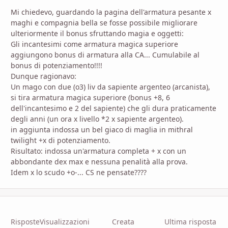
Mi chiedevo, guardando la pagina dell'armatura pesante x
maghi e compagnia bella se fosse possibile migliorare
ulteriormente il bonus sfruttando magia e oggetti:
Gli incantesimi come armatura magica superiore
aggiungono bonus di armatura alla CA... Cumulabile al
bonus di potenziamento!!!!
Dunque ragionavo:
Un mago con due (o3) liv da sapiente argenteo (arcanista),
si tira armatura magica superiore (bonus +8, 6
dell'incantesimo e 2 del sapiente) che gli dura praticamente
degli anni (un ora x livello *2 x sapiente argenteo).
in aggiunta indossa un bel giaco di maglia in mithral
twilight +x di potenziamento.
Risultato: indossa un'armatura completa + x con un
abbondante dex max e nessuna penalità alla prova.
Idem x lo scudo +o-... CS ne pensate????
Risposte
Visualizzazioni
Creata
Ultima risposta