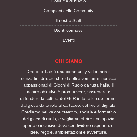
Cosa c'è di nuovo
Campioni della Commuity
Il nostro Staff
Utenti connessi
Eventi
CHI SIAMO
Dragons' Lair è una community volontaria e
senza fini di lucro che, da oltre vent’anni, riunisce
appassionati di Giochi di Ruolo da tutta Italia. Il
nostro obiettivo è promuovere, sostenere e
diffondere la cultura del GdR in tutte le sue forme:
dal gioco da tavolo al cartaceo, dal live al digitale.
Crediamo nel valore creativo, sociale e formativo
del gioco di ruolo, e vogliamo offrire uno spazio
aperto e inclusivo dove condividere esperienze,
idee, regole, ambientazioni e avventure.