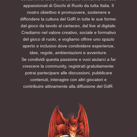
appassionati di Giochi di Ruolo da tutta Italia. Il
nostro obiettivo è promuovere, sostenere e
diffondere la cultura del GdR in tutte le sue forme:
dal gioco da tavolo al cartaceo, dal live al digitale.
Crediamo nel valore creativo, sociale e formativo
del gioco di ruolo, e vogliamo offrire uno spazio
aperto e inclusivo dove condividere esperienze,
idee, regole, ambientazioni e avventure.
Se condividi questa passione e vuoi aiutarci a far
crescere la community, registrati gratuitamente:
potrai partecipare alle discussioni, pubblicare
contenuti, interagire con altri giocatori e
contribuire attivamente alla diffusione del GdR.