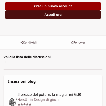
Crea un nuovo account
Accedi ora
Condividi
Follower
Vai alla lista delle discussioni
Inserzioni blog
Il prezzo del potere: la magia nei GdR
Il prezzo del potere: la magia nei GdR
Hero81
in
Design di giochi