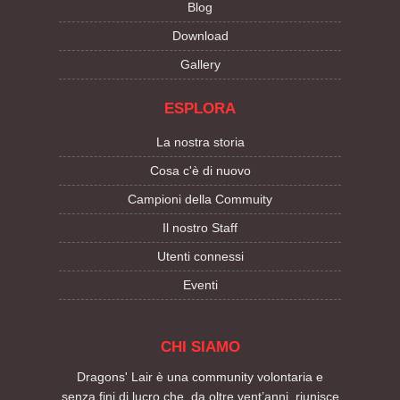
Blog
Download
Gallery
ESPLORA
La nostra storia
Cosa c'è di nuovo
Campioni della Commuity
Il nostro Staff
Utenti connessi
Eventi
CHI SIAMO
Dragons' Lair è una community volontaria e
senza fini di lucro che, da oltre vent’anni, riunisce