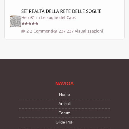
SEI REALTÀ DELLA RETE DELLE SOGLIE
SEI REALTÀ DELLA RETE DELLE SOGLIE
Hero81
in
Le soglie del Caos
2 Commenti
237 Visualizzazioni
NAVIGA
Home
Articoli
Forum
Gilde PbF