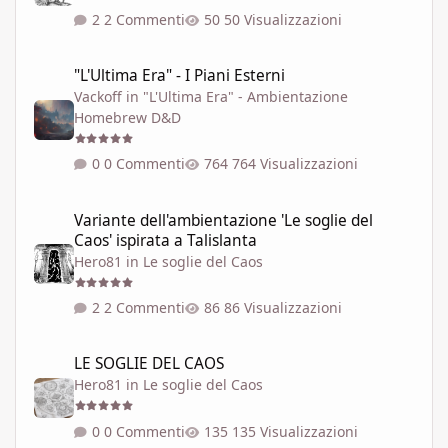
2 Commenti
50 Visualizzazioni
"L'Ultima Era" - I Piani Esterni
"L'Ultima Era" - I Piani Esterni
Vackoff
in
"L'Ultima Era" - Ambientazione
Homebrew D&D
0 Commenti
764 Visualizzazioni
Variante dell'ambientazione 'Le soglie del Caos' ispirata a Talisla
Variante dell'ambientazione 'Le soglie del
Caos' ispirata a Talislanta
Hero81
in
Le soglie del Caos
2 Commenti
86 Visualizzazioni
LE SOGLIE DEL CAOS
LE SOGLIE DEL CAOS
Hero81
in
Le soglie del Caos
0 Commenti
135 Visualizzazioni