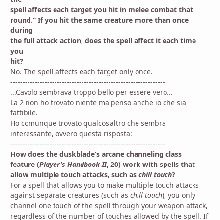
spell affects each target you hit in melee combat that
round.” If you hit the same creature more than once
during
the full attack action, does the spell affect it each time
you
hit?
No. The spell affects each target only once.
---------------------------------------------------------------
...Cavolo sembrava troppo bello per essere vero...
La 2 non ho trovato niente ma penso anche io che sia
fattibile.
Ho comunque trovato qualcos'altro che sembra
interessante, ovvero questa risposta:
---------------------------------------------------------------
How does the duskblade’s arcane channeling class
feature (
Player’s Handbook II
, 20) work with spells that
allow multiple touch attacks, such as
chill touch
?
For a spell that allows you to make multiple touch attacks
against separate creatures (such as
chill touch
), you only
channel one touch of the spell through your weapon attack,
regardless of the number of touches allowed by the spell. If