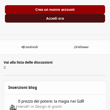
Crea un nuovo account
Accedi ora
Condividi
Follower
Vai alla lista delle discussioni
Inserzioni blog
Il prezzo del potere: la magia nei GdR
Il prezzo del potere: la magia nei GdR
Hero81
in
Design di giochi