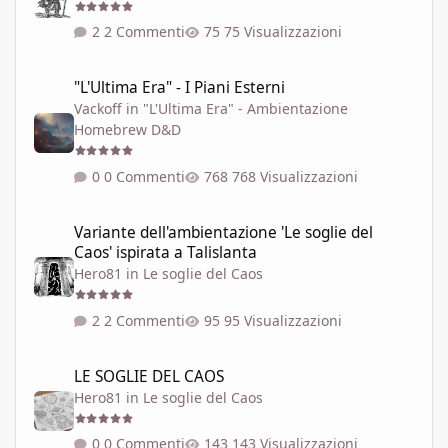
2 Commenti
75 Visualizzazioni
"L'Ultima Era" - I Piani Esterni
"L'Ultima Era" - I Piani Esterni
Vackoff
in
"L'Ultima Era" - Ambientazione
Homebrew D&D
0 Commenti
768 Visualizzazioni
Variante dell'ambientazione 'Le soglie del Caos' ispirata a Talisla
Variante dell'ambientazione 'Le soglie del
Caos' ispirata a Talislanta
Hero81
in
Le soglie del Caos
2 Commenti
95 Visualizzazioni
LE SOGLIE DEL CAOS
LE SOGLIE DEL CAOS
Hero81
in
Le soglie del Caos
0 Commenti
143 Visualizzazioni