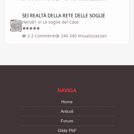
SEI REALTÀ DELLA RETE DELLE SOGLIE
SEI REALTÀ DELLA RETE DELLE SOGLIE
Hero81
in
Le soglie del Caos
2 Commenti
240 Visualizzazioni
NAVIGA
Home
Articoli
Forum
Gilde PbF