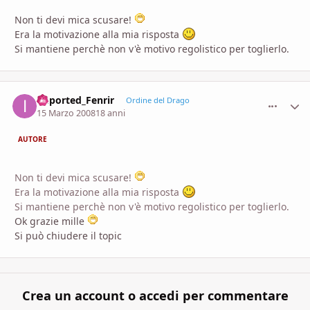
Non ti devi mica scusare!
Era la motivazione alla mia risposta
Si mantiene perchè non v'è motivo regolistico per toglierlo.
imported_Fenrir
comment_
Stati
Ordine del Drago
15 Marzo 2008
18 anni
AUTORE
Non ti devi mica scusare!
Era la motivazione alla mia risposta
Si mantiene perchè non v'è motivo regolistico per toglierlo.
Ok grazie mille
Si può chiudere il topic
Crea un account o accedi per commentare