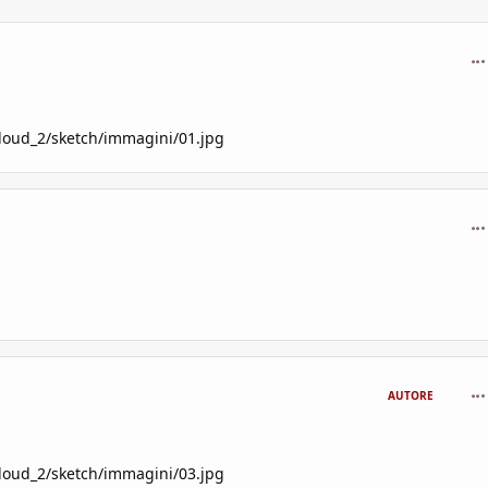
com
loud_2/sketch/immagini/01.jpg
com
com
AUTORE
loud_2/sketch/immagini/03.jpg