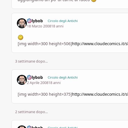
billybob
Circolo degli Antichi
18 Marzo 2008
18 anni
[img width=300 height=506]
http://www.cloudecomics.it/
3 settimane dopo...
billybob
Circolo degli Antichi
2 Aprile 2008
18 anni
[img width=300 height=375]
http://www.cloudecomics.it/
2 settimane dopo...
billybob
Circolo degli Antichi