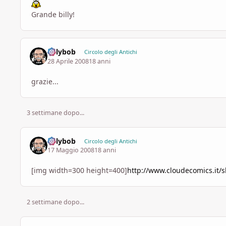
Grande billy!
billybob
Circolo degli Antichi
28 Aprile 2008
18 anni
grazie...
3 settimane dopo...
billybob
Circolo degli Antichi
17 Maggio 2008
18 anni
[img width=300 height=400]
http://www.cloudecomics.it/
2 settimane dopo...