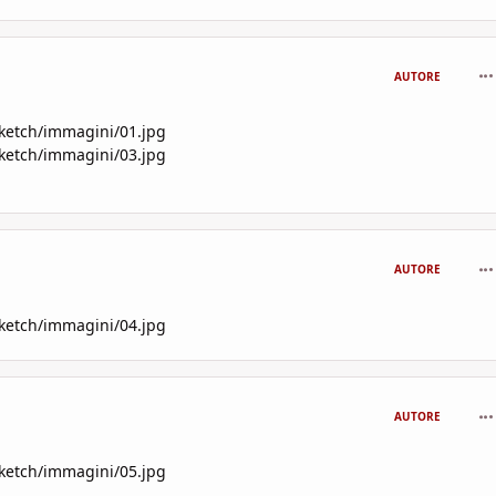
com
AUTORE
sketch/immagini/01.jpg
sketch/immagini/03.jpg
com
AUTORE
sketch/immagini/04.jpg
com
AUTORE
sketch/immagini/05.jpg