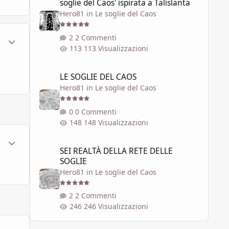
soglie del Caos' ispirata a Talislanta
Hero81
in
Le soglie del Caos
2 Commenti
ment_449933
Statistiche Autore
113 Visualizzazioni
LE SOGLIE DEL CAOS
LE SOGLIE DEL CAOS
Hero81
in
Le soglie del Caos
0 Commenti
148 Visualizzazioni
ment_450061
Statistiche Autore
SEI REALTÀ DELLA RETE DELLE SOGLIE
SEI REALTÀ DELLA RETE DELLE
SOGLIE
Hero81
in
Le soglie del Caos
2 Commenti
246 Visualizzazioni