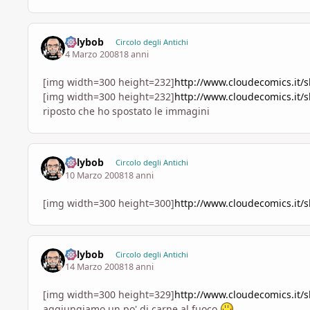
billybob
Circolo degli Antichi
4 Marzo 2008
18 anni
[img width=300 height=232]
http://www.cloudecomics.it/
[img width=300 height=232]
http://www.cloudecomics.it/
riposto che ho spostato le immagini
billybob
Circolo degli Antichi
10 Marzo 2008
18 anni
[img width=300 height=300]
http://www.cloudecomics.it/
billybob
Circolo degli Antichi
14 Marzo 2008
18 anni
[img width=300 height=329]
http://www.cloudecomics.it/
aggiungiamo un po' di carne al fuoco