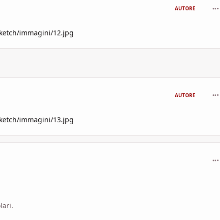
com
AUTORE
sketch/immagini/12.jpg
com
AUTORE
sketch/immagini/13.jpg
com
lari.