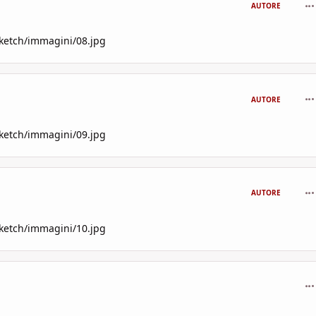
com
AUTORE
sketch/immagini/08.jpg
com
AUTORE
sketch/immagini/09.jpg
com
AUTORE
sketch/immagini/10.jpg
com