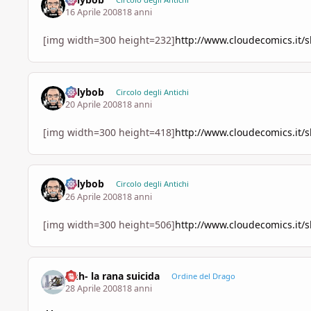
16 Aprile 2008
18 anni
[img width=300 height=232]
http://www.cloudecomics.it/
billybob
Circolo degli Antichi
20 Aprile 2008
18 anni
[img width=300 height=418]
http://www.cloudecomics.it/
billybob
Circolo degli Antichi
26 Aprile 2008
18 anni
[img width=300 height=506]
http://www.cloudecomics.it/
Anh- la rana suicida
Ordine del Drago
28 Aprile 2008
18 anni