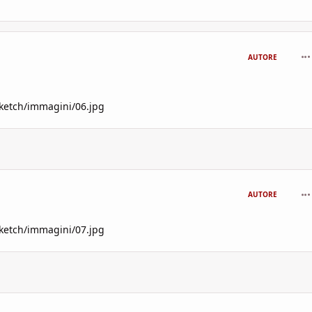
com
AUTORE
sketch/immagini/06.jpg
com
AUTORE
sketch/immagini/07.jpg