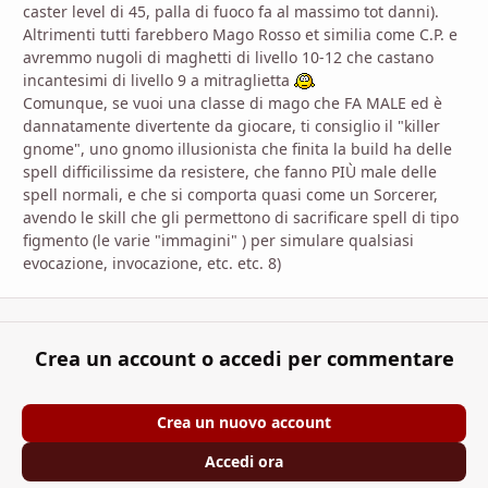
caster level di 45, palla di fuoco fa al massimo tot danni).
Altrimenti tutti farebbero Mago Rosso et similia come C.P. e
avremmo nugoli di maghetti di livello 10-12 che castano
incantesimi di livello 9 a mitraglietta
Comunque, se vuoi una classe di mago che FA MALE ed è
dannatamente divertente da giocare, ti consiglio il "killer
gnome", uno gnomo illusionista che finita la build ha delle
spell difficilissime da resistere, che fanno PIÙ male delle
spell normali, e che si comporta quasi come un Sorcerer,
avendo le skill che gli permettono di sacrificare spell di tipo
figmento (le varie "immagini" ) per simulare qualsiasi
evocazione, invocazione, etc. etc. 8)
Crea un account o accedi per commentare
Crea un nuovo account
Accedi ora