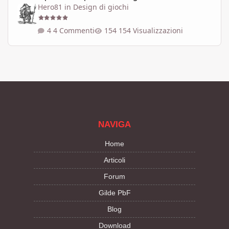
Hero81
in
Design di giochi
4 Commenti
154 Visualizzazioni
NAVIGA
Home
Articoli
Forum
Gilde PbF
Blog
Download