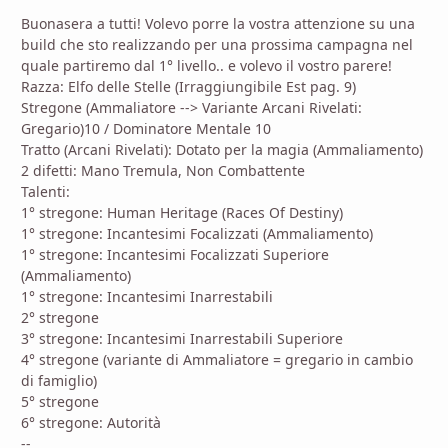
Buonasera a tutti! Volevo porre la vostra attenzione su una
build che sto realizzando per una prossima campagna nel
quale partiremo dal 1° livello.. e volevo il vostro parere!
Razza: Elfo delle Stelle (Irraggiungibile Est pag. 9)
Stregone (Ammaliatore --> Variante Arcani Rivelati:
Gregario)10 / Dominatore Mentale 10
Tratto (Arcani Rivelati): Dotato per la magia (Ammaliamento)
2 difetti: Mano Tremula, Non Combattente
Talenti:
1° stregone: Human Heritage (Races Of Destiny)
1° stregone: Incantesimi Focalizzati (Ammaliamento)
1° stregone: Incantesimi Focalizzati Superiore
(Ammaliamento)
1° stregone: Incantesimi Inarrestabili
2° stregone
3° stregone: Incantesimi Inarrestabili Superiore
4° stregone (variante di Ammaliatore = gregario in cambio
di famiglio)
5° stregone
6° stregone: Autorità
--