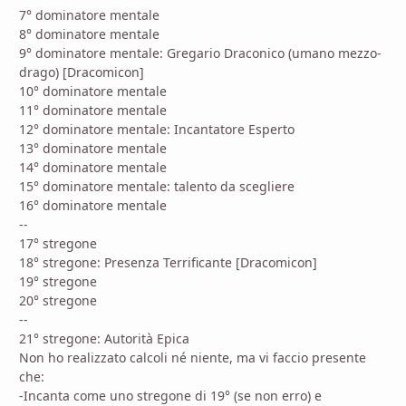
7° dominatore mentale
8° dominatore mentale
9° dominatore mentale: Gregario Draconico (umano mezzo-
drago) [Dracomicon]
10° dominatore mentale
11° dominatore mentale
12° dominatore mentale: Incantatore Esperto
13° dominatore mentale
14° dominatore mentale
15° dominatore mentale: talento da scegliere
16° dominatore mentale
--
17° stregone
18° stregone: Presenza Terrificante [Dracomicon]
19° stregone
20° stregone
--
21° stregone: Autorità Epica
Non ho realizzato calcoli né niente, ma vi faccio presente
che:
-Incanta come uno stregone di 19° (se non erro) e