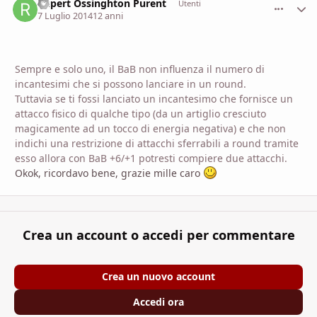
Rupert Ossinghton Purent
comment_
Stati
Utenti
7 Luglio 2014
12 anni
Sempre e solo uno, il BaB non influenza il numero di
incantesimi che si possono lanciare in un round.
Tuttavia se ti fossi lanciato un incantesimo che fornisce un
attacco fisico di qualche tipo (da un artiglio cresciuto
magicamente ad un tocco di energia negativa) e che non
indichi una restrizione di attacchi sferrabili a round tramite
esso allora con BaB +6/+1 potresti compiere due attacchi.
Okok, ricordavo bene, grazie mille caro
Crea un account o accedi per commentare
Crea un nuovo account
Accedi ora