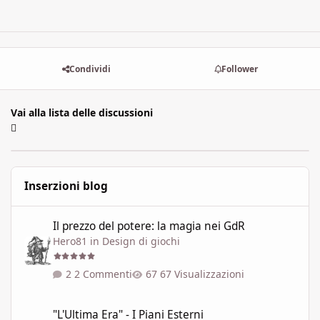
Condividi
Follower
Vai alla lista delle discussioni
Inserzioni blog
Il prezzo del potere: la magia nei GdR
Il prezzo del potere: la magia nei GdR
Hero81
in
Design di giochi
2 Commenti
67 Visualizzazioni
"L'Ultima Era" - I Piani Esterni
"L'Ultima Era" - I Piani Esterni