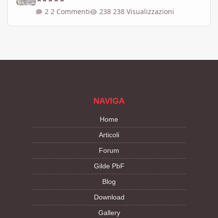
2 Commenti
238 Visualizzazioni
NAVIGA
Home
Articoli
Forum
Gilde PbF
Blog
Download
Gallery