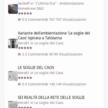
Vackoff
in
"L'Ultima Era" - Ambientazione
Homebrew D&D
0 Commenti
767 Visualizzazioni
Variante dell'ambientazione 'Le soglie del Caos' ispirata a Talisla
Variante dell'ambientazione 'Le soglie del
Caos' ispirata a Talislanta
Hero81
in
Le soglie del Caos
2 Commenti
90 Visualizzazioni
LE SOGLIE DEL CAOS
LE SOGLIE DEL CAOS
Hero81
in
Le soglie del Caos
0 Commenti
140 Visualizzazioni
SEI REALTÀ DELLA RETE DELLE SOGLIE
SEI REALTÀ DELLA RETE DELLE SOGLIE
Hero81
in
Le soglie del Caos