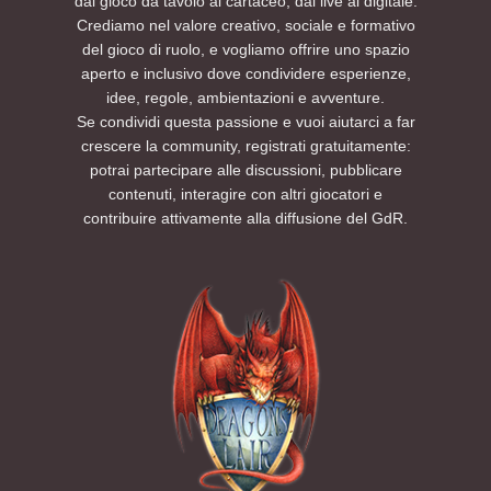
dal gioco da tavolo al cartaceo, dal live al digitale.
Crediamo nel valore creativo, sociale e formativo
del gioco di ruolo, e vogliamo offrire uno spazio
aperto e inclusivo dove condividere esperienze,
idee, regole, ambientazioni e avventure.
Se condividi questa passione e vuoi aiutarci a far
crescere la community, registrati gratuitamente:
potrai partecipare alle discussioni, pubblicare
contenuti, interagire con altri giocatori e
contribuire attivamente alla diffusione del GdR.