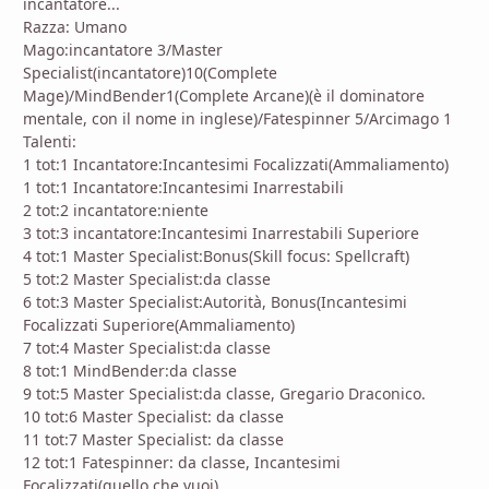
incantatore...
Razza: Umano
Mago:incantatore 3/Master
Specialist(incantatore)10(Complete
Mage)/MindBender1(Complete Arcane)(è il dominatore
mentale, con il nome in inglese)/Fatespinner 5/Arcimago 1
Talenti:
1 tot:1 Incantatore:Incantesimi Focalizzati(Ammaliamento)
1 tot:1 Incantatore:Incantesimi Inarrestabili
2 tot:2 incantatore:niente
3 tot:3 incantatore:Incantesimi Inarrestabili Superiore
4 tot:1 Master Specialist:Bonus(Skill focus: Spellcraft)
5 tot:2 Master Specialist:da classe
6 tot:3 Master Specialist:Autorità, Bonus(Incantesimi
Focalizzati Superiore(Ammaliamento)
7 tot:4 Master Specialist:da classe
8 tot:1 MindBender:da classe
9 tot:5 Master Specialist:da classe, Gregario Draconico.
10 tot:6 Master Specialist: da classe
11 tot:7 Master Specialist: da classe
12 tot:1 Fatespinner: da classe, Incantesimi
Focalizzati(quello che vuoi)