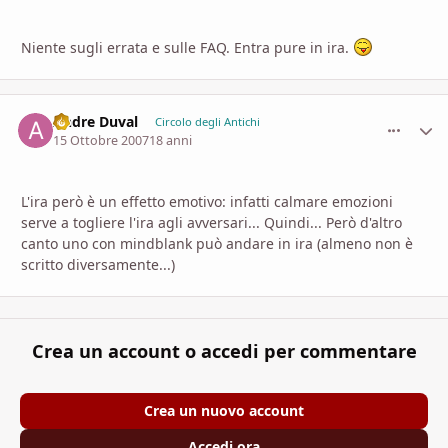
Niente sugli errata e sulle FAQ. Entra pure in ira.
Andre Duval
comment_
Stati
Circolo degli Antichi
15 Ottobre 2007
18 anni
L'ira però è un effetto emotivo: infatti calmare emozioni
serve a togliere l'ira agli avversari... Quindi... Però d'altro
canto uno con mindblank può andare in ira (almeno non è
scritto diversamente...)
Crea un account o accedi per commentare
Crea un nuovo account
Accedi ora