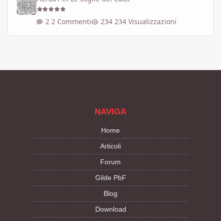
2 Commenti
234 Visualizzazioni
NAVIGA
Home
Articoli
Forum
Gilde PbF
Blog
Download