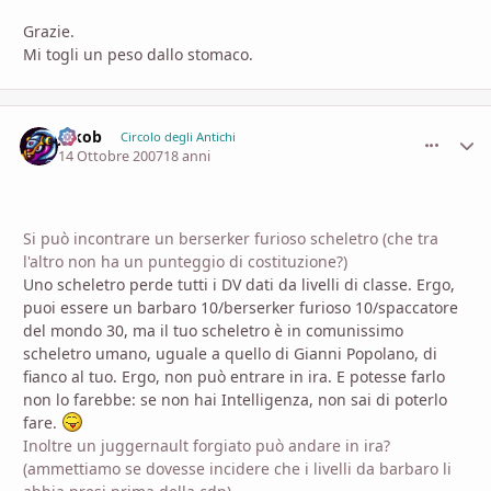
Grazie.
Mi togli un peso dallo stomaco.
Jakob
comment_
Stati
Circolo degli Antichi
14 Ottobre 2007
18 anni
Si può incontrare un berserker furioso scheletro (che tra
l'altro non ha un punteggio di costituzione?)
Uno scheletro perde tutti i DV dati da livelli di classe. Ergo,
puoi essere un barbaro 10/berserker furioso 10/spaccatore
del mondo 30, ma il tuo scheletro è in comunissimo
scheletro umano, uguale a quello di Gianni Popolano, di
fianco al tuo. Ergo, non può entrare in ira. E potesse farlo
non lo farebbe: se non hai Intelligenza, non sai di poterlo
fare.
Inoltre un juggernault forgiato può andare in ira?
(ammettiamo se dovesse incidere che i livelli da barbaro li