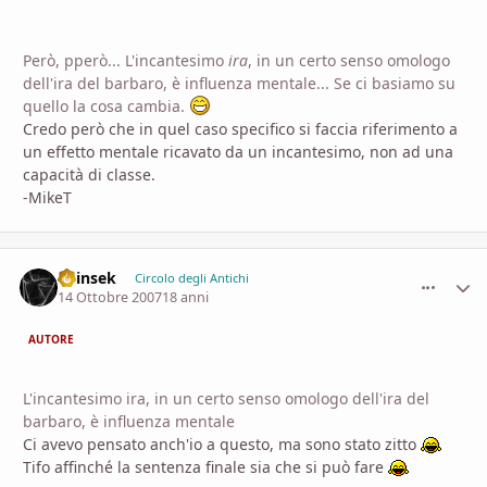
Però, pperò... L'incantesimo
ira
, in un certo senso omologo
dell'ira del barbaro, è influenza mentale... Se ci basiamo su
quello la cosa cambia.
Credo però che in quel caso specifico si faccia riferimento a
un effetto mentale ricavato da un incantesimo, non ad una
capacità di classe.
-MikeT
Shinsek
comment_
Stati
Circolo degli Antichi
14 Ottobre 2007
18 anni
AUTORE
L'incantesimo ira, in un certo senso omologo dell'ira del
barbaro, è influenza mentale
Ci avevo pensato anch'io a questo, ma sono stato zitto
Tifo affinché la sentenza finale sia che si può fare