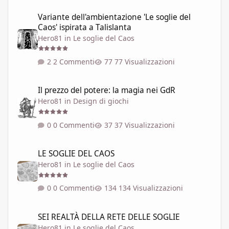
Variante dell'ambientazione 'Le soglie del Caos' ispirata a Talisla
Variante dell'ambientazione 'Le soglie del
Caos' ispirata a Talislanta
Hero81
in
Le soglie del Caos
2 Commenti
77 Visualizzazioni
Il prezzo del potere: la magia nei GdR
Il prezzo del potere: la magia nei GdR
Hero81
in
Design di giochi
0 Commenti
37 Visualizzazioni
LE SOGLIE DEL CAOS
LE SOGLIE DEL CAOS
Hero81
in
Le soglie del Caos
0 Commenti
134 Visualizzazioni
SEI REALTÀ DELLA RETE DELLE SOGLIE
SEI REALTÀ DELLA RETE DELLE SOGLIE
Hero81
in
Le soglie del Caos