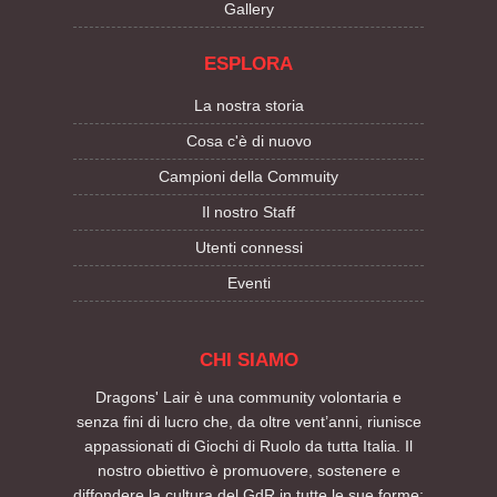
Gallery
ESPLORA
La nostra storia
Cosa c'è di nuovo
Campioni della Commuity
Il nostro Staff
Utenti connessi
Eventi
CHI SIAMO
Dragons' Lair è una community volontaria e
senza fini di lucro che, da oltre vent’anni, riunisce
appassionati di Giochi di Ruolo da tutta Italia. Il
nostro obiettivo è promuovere, sostenere e
diffondere la cultura del GdR in tutte le sue forme: