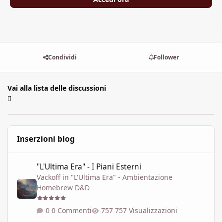
Condividi
Follower
Vai alla lista delle discussioni
Inserzioni blog
"L'Ultima Era" - I Piani Esterni
"L'Ultima Era" - I Piani Esterni
Vackoff
in
"L'Ultima Era" - Ambientazione
Homebrew D&D
0 Commenti
757 Visualizzazioni