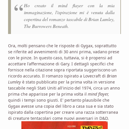
Ho creato il mind flayer con la mia
immaginazione, l'ispirazione mi è venuta dalla
copertina del romanzo tascabile di Brian Lumley,
The Burrowers Beneath.
Ora, molti pensano che le risposte di Gygax, soprattutto
se riferite ad avvenimenti di 30 anni prima, vadano prese
con le pinze. In questo caso, tuttavia, si è propensi ad
accettare l'affermazione di Gary. I dettagli specifici che
fornisce nella citazione sopra riportata suggeriscono un
ricordo accurato. Il romanzo ispirato a Lovecraft di
Brian
Lumley
è stato pubblicato per la prima volta in versione
tascabile negli Stati Uniti all'inizio del 1974, circa un anno
prima che apparisse per la prima volta il
mind flayer,
quindi i tempi sono giusti. E' pertanto plausibile che
Gygax avesse una copia del libro a casa sua e sia stato
ispirato dalla copertina per creare una razza sotterranea
di creature tentacolari come nuovi avversari in D&D.