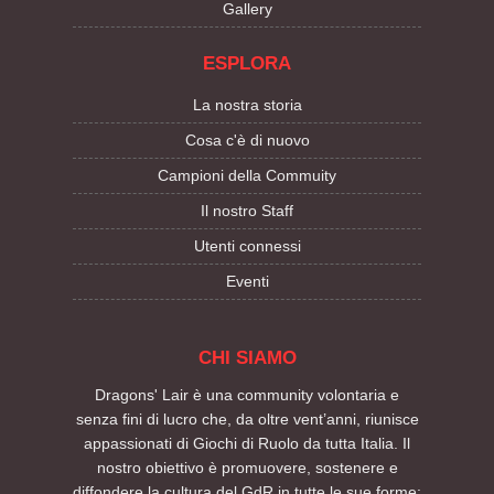
Gallery
ESPLORA
La nostra storia
Cosa c'è di nuovo
Campioni della Commuity
Il nostro Staff
Utenti connessi
Eventi
CHI SIAMO
Dragons' Lair è una community volontaria e
senza fini di lucro che, da oltre vent’anni, riunisce
appassionati di Giochi di Ruolo da tutta Italia. Il
nostro obiettivo è promuovere, sostenere e
diffondere la cultura del GdR in tutte le sue forme: