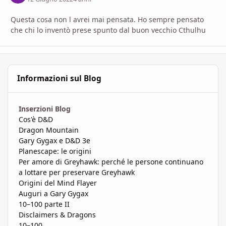
Questa cosa non l avrei mai pensata. Ho sempre pensato
che chi lo inventò prese spunto dal buon vecchio Cthulhu
Informazioni sul Blog
Inserzioni Blog
Cos'è D&D
Dragon Mountain
Gary Gygax e D&D 3e
Planescape: le origini
Per amore di Greyhawk: perché le persone continuano
a lottare per preservare Greyhawk
Origini del Mind Flayer
Auguri a Gary Gygax
10–100 parte II
Disclaimers & Dragons
10–100