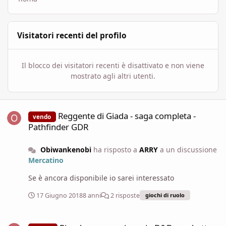
Visitatori recenti del profilo
Il blocco dei visitatori recenti è disattivato e non viene
mostrato agli altri utenti.
Reggente di Giada - saga completa - Pathfinder GDR
Reggente di Giada - saga completa -
vendo
Pathfinder GDR
Obiwankenobi
ha risposto a
ARRY
a un discussione
Mercatino
Se è ancora disponibile io sarei interessato
17 Giugno 2018
8 anni
2 risposte
giochi di ruolo
Piccola provocazione: in D&D combattere è una variabile?