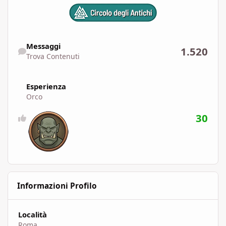
Trova Contenuti
Messaggi
1.520
Trova Contenuti
Esperienza
Orco
30
Informazioni Profilo
Località
Roma