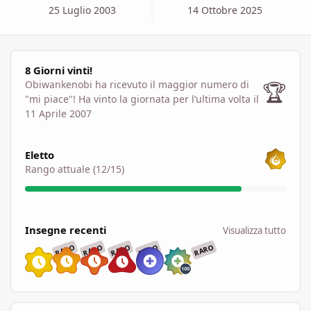
25 Luglio 2003
14 Ottobre 2025
8 Giorni vinti!
8 Giorni vinti!
🏆
Obiwankenobi ha ricevuto il maggior numero di
"mi piace"!
Ha vinto la giornata per l’ultima volta il
11 Aprile 2007
Visualizza tutto
Eletto
Rango attuale (12/15)
Visualizza tutto
Insegne recenti
Visualizza tutto
RARO
RARO
RARO
RARO
RARO