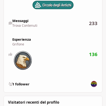
Trova Contenuti
Messaggi
233
Trova Contenuti
Esperienza
Grifone
136
Vedi tutti i follower
1 follower
Visitatori recenti del profilo