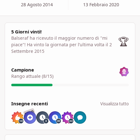
28 Agosto 2014
13 Febbraio 2020
5 Giorni vinti!
5 Giorni vinti!
🏆
Balseraf ha ricevuto il maggior numero di "mi
piace"!
Ha vinto la giornata per l’ultima volta il 2
Settembre 2015
Visualizza tutto
Campione
Rango attuale (8/15)
Visualizza tutto
Insegne recenti
Visualizza tutto
RARO