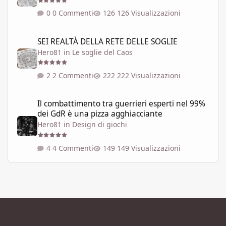
0 Commenti
126 Visualizzazioni
SEI REALTÀ DELLA RETE DELLE SOGLIE
SEI REALTÀ DELLA RETE DELLE SOGLIE
Hero81
in
Le soglie del Caos
2 Commenti
222 Visualizzazioni
Il combattimento tra guerrieri esperti nel 99% dei GdR è una pi
Il combattimento tra guerrieri esperti nel 99%
dei GdR è una pizza agghiacciante
Hero81
in
Design di giochi
4 Commenti
149 Visualizzazioni