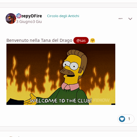
CreepyDFire
comment_
Stati
Circolo degli Antichi
3 Giugno
3 Giu
Benvenuto nella Tana del Drago
@sas
🤗
1