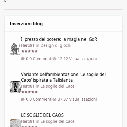
Inserzioni blog
Il prezzo del potere: la magia nei GdR
Il prezzo del potere: la magia nei GdR
Hero81
in
Design di giochi
0 Commenti
12 Visualizzazioni
Variante dell'ambientazione 'Le soglie del Caos' ispirata a Talisla
Variante dell'ambientazione 'Le soglie del
Caos' ispirata a Talislanta
Hero81
in
Le soglie del Caos
0 Commenti
37 Visualizzazioni
LE SOGLIE DEL CAOS
LE SOGLIE DEL CAOS
Hero81
in
Le soglie del Caos