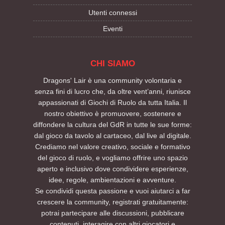
Utenti connessi
Eventi
CHI SIAMO
Dragons' Lair è una community volontaria e
senza fini di lucro che, da oltre vent’anni, riunisce
appassionati di Giochi di Ruolo da tutta Italia. Il
nostro obiettivo è promuovere, sostenere e
diffondere la cultura del GdR in tutte le sue forme:
dal gioco da tavolo al cartaceo, dal live al digitale.
Crediamo nel valore creativo, sociale e formativo
del gioco di ruolo, e vogliamo offrire uno spazio
aperto e inclusivo dove condividere esperienze,
idee, regole, ambientazioni e avventure.
Se condividi questa passione e vuoi aiutarci a far
crescere la community, registrati gratuitamente:
potrai partecipare alle discussioni, pubblicare
contenuti, interagire con altri giocatori e