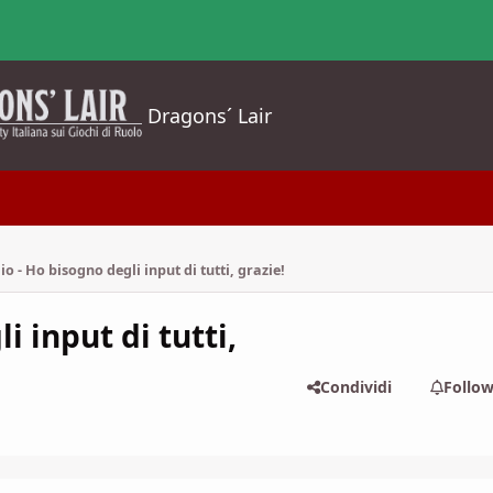
Dragons´ Lair
 - Ho bisogno degli input di tutti, grazie!
 input di tutti,
Condividi
Follo