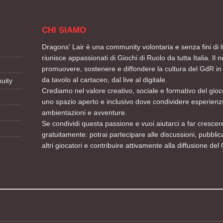
CHI SIAMO
Dragons' Lair è una community volontaria e senza fini di l
riunisce appassionati di Giochi di Ruolo da tutta Italia. Il n
promuovere, sostenere e diffondere la cultura del GdR in 
da tavolo al cartaceo, dal live al digitale.
uity
Crediamo nel valore creativo, sociale e formativo del gioco
uno spazio aperto e inclusivo dove condividere esperienze
ambientazioni e avventure.
Se condividi questa passione e vuoi aiutarci a far crescere
gratuitamente: potrai partecipare alle discussioni, pubblic
altri giocatori e contribuire attivamente alla diffusione del