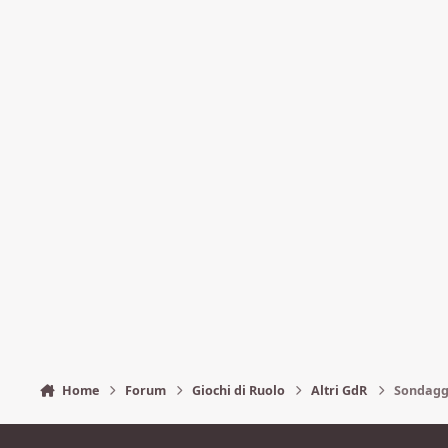
Home
Forum
Giochi di Ruolo
Altri GdR
Sondaggio