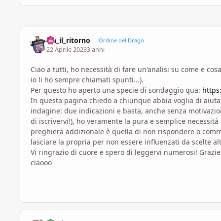
aia_il_ritorno
Ordine del Drago
22 Aprile 2023
3 anni
Ciao a tutti, ho necessità di fare un'analisi su come e cos
io li ho sempre chiamati spunti...).
Per questo ho aperto una specie di sondaggio qua:
https
In questa pagina chiedo a chiunque abbia voglia di aiutarm
indagine: due indicazioni e basta, anche senza motivazione!
di iscrivervi!), ho veramente la pura e semplice necessità
preghiera addizionale è quella di non rispondere o commen
lasciare la propria per non essere influenzati da scelte alt
Vi ringrazio di cuore e spero di leggervi numerosi! Grazi
ciaooo