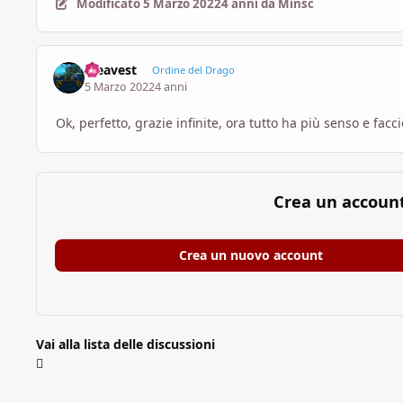
Modificato
5 Marzo 2022
4 anni
da Minsc
steavest
Ordine del Drago
5 Marzo 2022
4 anni
Ok, perfetto, grazie infinite, ora tutto ha più senso e fa
Crea un accoun
Crea un nuovo account
Vai alla lista delle discussioni