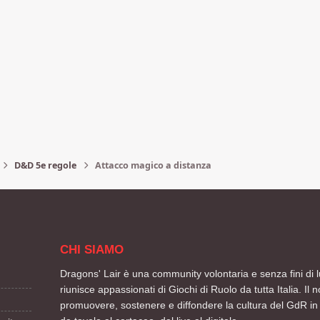
D&D 5e regole
Attacco magico a distanza
CHI SIAMO
Dragons' Lair è una community volontaria e senza fini di l
riunisce appassionati di Giochi di Ruolo da tutta Italia. Il n
promuovere, sostenere e diffondere la cultura del GdR in 