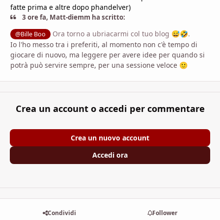
fatte prima e altre dopo phandelver)
3 ore fa, Matt-diemm ha scritto:
Ora torno a ubriacarmi col tuo blog
.
@Bille Boo
😅
🤣
Io l'ho messo tra i preferiti, al momento non c'è tempo di
giocare di nuovo, ma leggere per avere idee per quando si
potrà può servire sempre, per una sessione veloce
🙂
Crea un account o accedi per commentare
Crea un nuovo account
Accedi ora
Condividi
Follower