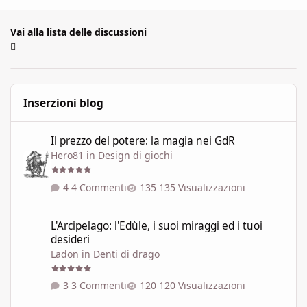
Vai alla lista delle discussioni
Inserzioni blog
Il prezzo del potere: la magia nei GdR
Il prezzo del potere: la magia nei GdR
Hero81
in
Design di giochi
4 Commenti
135 Visualizzazioni
L'Arcipelago: l'Edùle, i suoi miraggi ed i tuoi desideri
L'Arcipelago: l'Edùle, i suoi miraggi ed i tuoi
desideri
Ladon
in
Denti di drago
3 Commenti
120 Visualizzazioni