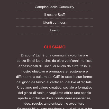
Campioni della Commuity
Il nostro Staff
Utenti connessi
Eventi
CHI SIAMO
Dragons' Lair è una community volontaria e
senza fini di lucro che, da oltre vent’anni, riunisce
appassionati di Giochi di Ruolo da tutta Italia. Il
nostro obiettivo è promuovere, sostenere e
diffondere la cultura del GdR in tutte le sue forme:
dal gioco da tavolo al cartaceo, dal live al digitale.
Crediamo nel valore creativo, sociale e formativo
del gioco di ruolo, e vogliamo offrire uno spazio
aperto e inclusivo dove condividere esperienze,
idee, regole, ambientazioni e avventure.
Se condividi questa passione e vuoi aiutarci a far