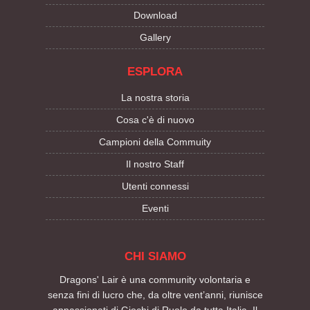
Download
Gallery
ESPLORA
La nostra storia
Cosa c'è di nuovo
Campioni della Commuity
Il nostro Staff
Utenti connessi
Eventi
CHI SIAMO
Dragons' Lair è una community volontaria e
senza fini di lucro che, da oltre vent’anni, riunisce
appassionati di Giochi di Ruolo da tutta Italia. Il