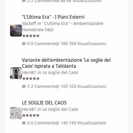
2 Commenti
88 Visualizzazioni
"L'Ultima Era" - I Piani Esterni
"L'Ultima Era" - I Piani Esterni
Vackoff
in
"L'Ultima Era" - Ambientazione
Homebrew D&D
0 Commenti
768 Visualizzazioni
Variante dell'ambientazione 'Le soglie del Caos' ispirata a Talisla
Variante dell'ambientazione 'Le soglie del
Caos' ispirata a Talislanta
Hero81
in
Le soglie del Caos
2 Commenti
103 Visualizzazioni
LE SOGLIE DEL CAOS
LE SOGLIE DEL CAOS
Hero81
in
Le soglie del Caos
0 Commenti
143 Visualizzazioni