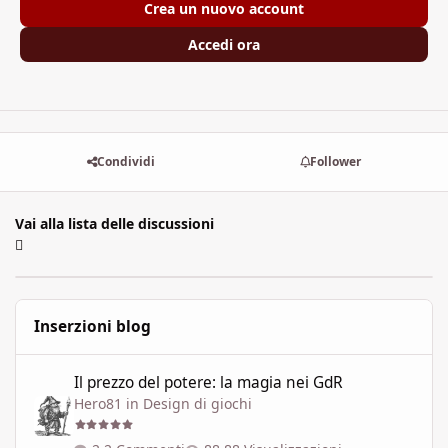
Crea un nuovo account
Accedi ora
Condividi
Follower
Vai alla lista delle discussioni
Inserzioni blog
Il prezzo del potere: la magia nei GdR
Il prezzo del potere: la magia nei GdR
Hero81
in
Design di giochi