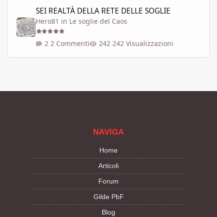
SEI REALTÀ DELLA RETE DELLE SOGLIE
SEI REALTÀ DELLA RETE DELLE SOGLIE
Hero81
in
Le soglie del Caos
2 Commenti
242 Visualizzazioni
NAVIGA
Home
Articoli
Forum
Gilde PbF
Blog