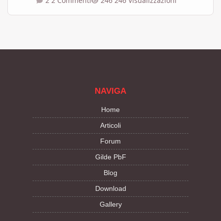
2 Commenti
246 Visualizzazioni
NAVIGA
Home
Articoli
Forum
Gilde PbF
Blog
Download
Gallery