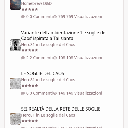
Homebrew D&D
0 Commenti
769 Visualizzazioni
Variante dell'ambientazione 'Le soglie del Caos' ispirata a Talisla
Variante dell'ambientazione 'Le soglie del
Caos' ispirata a Talislanta
Hero81
in
Le soglie del Caos
2 Commenti
108 Visualizzazioni
LE SOGLIE DEL CAOS
LE SOGLIE DEL CAOS
Hero81
in
Le soglie del Caos
0 Commenti
146 Visualizzazioni
SEI REALTÀ DELLA RETE DELLE SOGLIE
SEI REALTÀ DELLA RETE DELLE SOGLIE
Hero81
in
Le soglie del Caos