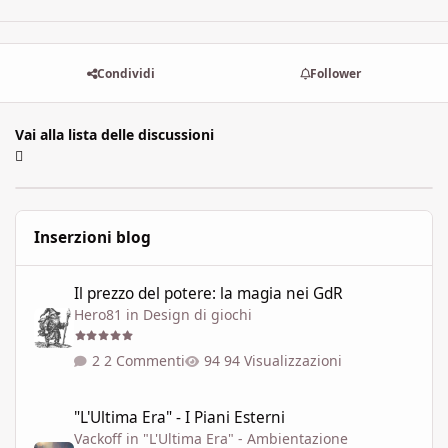
Condividi
Follower
Vai alla lista delle discussioni
Inserzioni blog
Il prezzo del potere: la magia nei GdR
Il prezzo del potere: la magia nei GdR
Hero81
in
Design di giochi
2 Commenti
94 Visualizzazioni
"L'Ultima Era" - I Piani Esterni
"L'Ultima Era" - I Piani Esterni
Vackoff
in
"L'Ultima Era" - Ambientazione