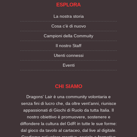
ESPLORA
La nostra storia
Cosa c'è di nuovo
Campioni della Commuity
Il nostro Staff
Utenti connessi
Eventi
CHI SIAMO
Dragons' Lair è una community volontaria e
senza fini di lucro che, da oltre vent’anni, riunisce
appassionati di Giochi di Ruolo da tutta Italia. Il
nostro obiettivo è promuovere, sostenere e
diffondere la cultura del GdR in tutte le sue forme:
dal gioco da tavolo al cartaceo, dal live al digitale.
Crediamo nel valore creativo, sociale e formativo