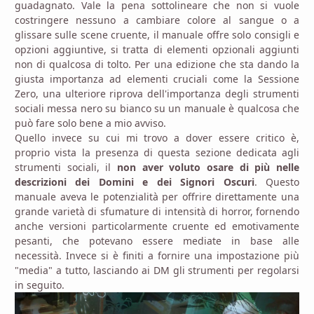
guadagnato. Vale la pena sottolineare che non si vuole
costringere nessuno a cambiare colore al sangue o a
glissare sulle scene cruente, il manuale offre solo consigli e
opzioni aggiuntive, si tratta di elementi opzionali aggiunti
non di qualcosa di tolto. Per una edizione che sta dando la
giusta importanza ad elementi cruciali come la Sessione
Zero, una ulteriore riprova dell'importanza degli strumenti
sociali messa nero su bianco su un manuale è qualcosa che
può fare solo bene a mio avviso.
Quello invece su cui mi trovo a dover essere critico è,
proprio vista la presenza di questa sezione dedicata agli
strumenti sociali, il
non aver voluto osare di più nelle
descrizioni dei Domini e dei Signori Oscuri
. Questo
manuale aveva le potenzialità per offrire direttamente una
grande varietà di sfumature di intensità di horror, fornendo
anche versioni particolarmente cruente ed emotivamente
pesanti, che potevano essere mediate in base alle
necessità. Invece si è finiti a fornire una impostazione più
"media" a tutto, lasciando ai DM gli strumenti per regolarsi
in seguito.