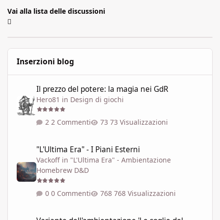
Vai alla lista delle discussioni
Inserzioni blog
Il prezzo del potere: la magia nei GdR
Il prezzo del potere: la magia nei GdR
Hero81
in
Design di giochi
2 Commenti
73 Visualizzazioni
"L'Ultima Era" - I Piani Esterni
"L'Ultima Era" - I Piani Esterni
Vackoff
in
"L'Ultima Era" - Ambientazione
Homebrew D&D
0 Commenti
768 Visualizzazioni
Variante dell'ambientazione 'Le soglie del Caos' ispirata a Talisla