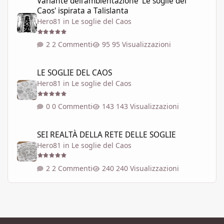
Variante dell'ambientazione 'Le soglie del
Caos' ispirata a Talislanta
Hero81
in
Le soglie del Caos
2 Commenti
95 Visualizzazioni
LE SOGLIE DEL CAOS
LE SOGLIE DEL CAOS
Hero81
in
Le soglie del Caos
0 Commenti
143 Visualizzazioni
SEI REALTÀ DELLA RETE DELLE SOGLIE
SEI REALTÀ DELLA RETE DELLE SOGLIE
Hero81
in
Le soglie del Caos
2 Commenti
240 Visualizzazioni