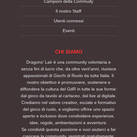
Campioni della Commuity
Il nostro Staff
Utenti connessi
Eventi
CHI SIAMO
Dragons' Lair è una community volontaria e
senza fini di lucro che, da oltre vent’anni, riunisce
appassionati di Giochi di Ruolo da tutta Italia. Il
nostro obiettivo è promuovere, sostenere e
diffondere la cultura del GdR in tutte le sue forme:
dal gioco da tavolo al cartaceo, dal live al digitale.
Crediamo nel valore creativo, sociale e formativo
del gioco di ruolo, e vogliamo offrire uno spazio
aperto e inclusivo dove condividere esperienze,
idee, regole, ambientazioni e avventure.
Se condividi questa passione e vuoi aiutarci a far
crescere la community, registrati gratuitamente: