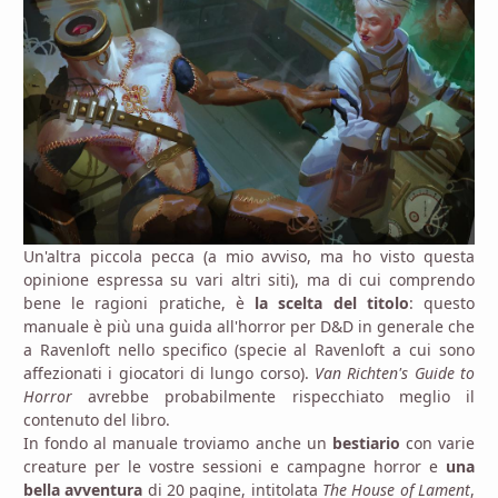
Un'altra piccola pecca (a mio avviso, ma ho visto questa
opinione espressa su vari altri siti), ma di cui comprendo
bene le ragioni pratiche, è
la scelta del titolo
: questo
manuale è più una guida all'horror per D&D in generale che
a Ravenloft nello specifico (specie al Ravenloft a cui sono
affezionati i giocatori di lungo corso).
Van Richten's Guide to
Horror
avrebbe probabilmente rispecchiato meglio il
contenuto del libro.
In fondo al manuale troviamo anche un
bestiario
con varie
creature per le vostre sessioni e campagne horror e
una
bella avventura
di 20 pagine, intitolata
The House of Lament
,