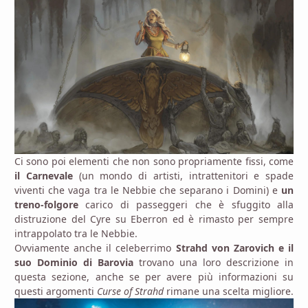
Ci sono poi elementi che non sono propriamente fissi, come
il Carnevale
(un mondo di artisti, intrattenitori e spade
viventi che vaga tra le Nebbie che separano i Domini) e
un
treno-folgore
carico di passeggeri che è sfuggito alla
distruzione del Cyre su Eberron ed è rimasto per sempre
intrappolato tra le Nebbie.
Ovviamente anche il celeberrimo
Strahd von Zarovich e il
suo Dominio di Barovia
trovano una loro descrizione in
questa sezione, anche se per avere più informazioni su
questi argomenti
Curse of Strahd
rimane una scelta migliore.