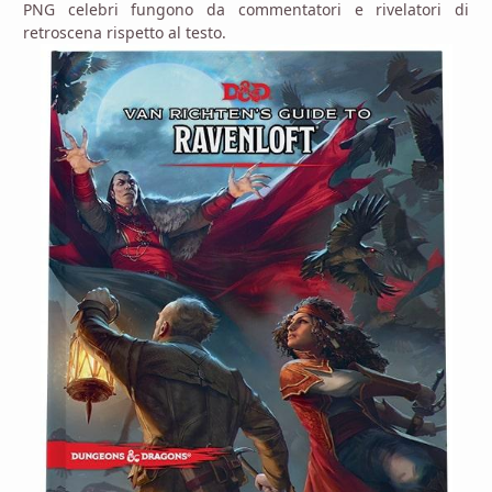
PNG celebri fungono da commentatori e rivelatori di
retroscena rispetto al testo.