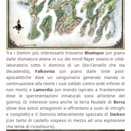
Tra i Domini più interessanti troviamo
Bluetspur
(un piano
dalle sfumature aliene in cui dei mind-flayer vivono in città-
laboratorio sotto il dominio di un Dio-Cervello che sta
decadendo),
Falkovnia
(un piano dalle tinte post-
apocalittiche dove un sanguinario generale manda in
continuazione alla morte i suoi soldati contro orde infinite di
non morti) e
Lamordia
(un mondo ispirato a Frankenstein
dove le sperimentazioni innaturali sono all'ordine del
giorno). Di interesse sono anche la terra feudale di
Borca
(dove due astuti antagonisti si affrontano a suon di intrighi
e complotti) e il Dominio letteralmente spezzato di
Darkon
(con tanto di castello sospeso in mezzo ad una esplosione
che tenta di ricostituirsi).