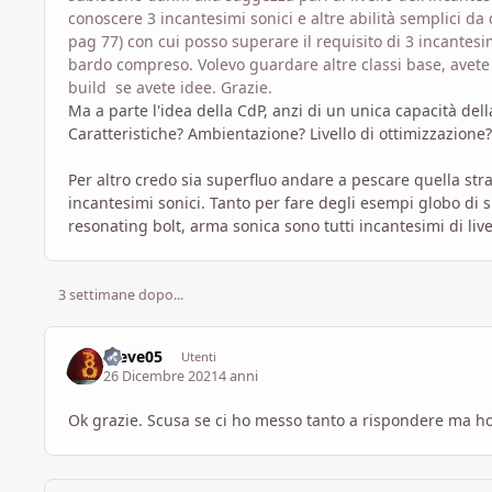
conoscere 3 incantesimi sonici e altre abilità semplici da 
pag 77) con cui posso superare il requisito di 3 incantesi
bardo compreso. Volevo guardare altre classi base, avete 
build se avete idee. Grazie.
Ma a parte l'idea della CdP, anzi di un unica capacità del
Caratteristiche? Ambientazione? Livello di ottimizzazione?
Per altro credo sia superfluo andare a pescare quella str
incantesimi sonici. Tanto per fare degli esempi globo di 
resonating bolt, arma sonica sono tutti incantesimi di livel
3 settimane dopo...
Steve05
Utenti
26 Dicembre 2021
4 anni
Ok grazie. Scusa se ci ho messo tanto a rispondere ma h