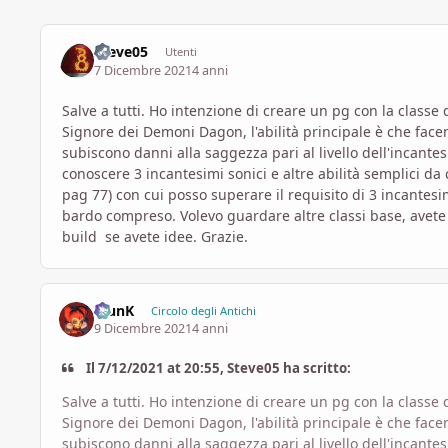
Steve05
Utenti
7 Dicembre 2021
4 anni
Salve a tutti. Ho intenzione di creare un pg con la classe 
Signore dei Demoni Dagon, l'abilità principale è che face
subiscono danni alla saggezza pari al livello dell'incantesim
conoscere 3 incantesimi sonici e altre abilità semplici da 
pag 77) con cui posso superare il requisito di 3 incantesi
bardo compreso. Volevo guardare altre classi base, avete 
build se avete idee. Grazie.
KlunK
Circolo degli Antichi
9 Dicembre 2021
4 anni
Il 7/12/2021 at 20:55, Steve05 ha scritto:
Salve a tutti. Ho intenzione di creare un pg con la classe 
Signore dei Demoni Dagon, l'abilità principale è che face
subiscono danni alla saggezza pari al livello dell'incantesim