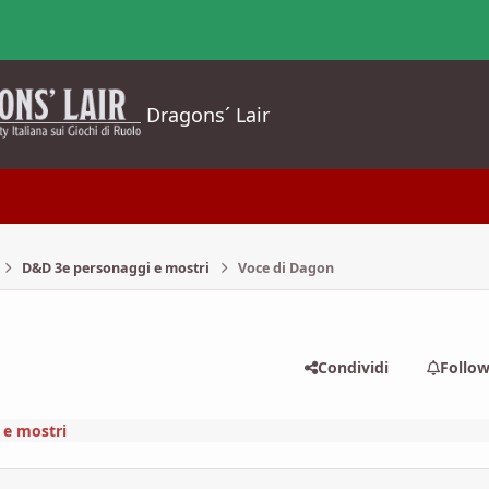
Dragons´ Lair
D&D 3e personaggi e mostri
Voce di Dagon
Condividi
Follo
 e mostri