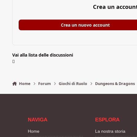
Crea un accoun
Crea un nuovo account
Vai alla lista delle discussioni
Home
Forum
Giochi di Ruolo
Dungeons & Dragons
NAVIGA
ESPLORA
Home
La nostra storia