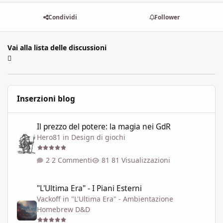
Condividi
Follower
Vai alla lista delle discussioni
Inserzioni blog
Il prezzo del potere: la magia nei GdR
Il prezzo del potere: la magia nei GdR
Hero81
in
Design di giochi
2 Commenti
81 Visualizzazioni
"L'Ultima Era" - I Piani Esterni
"L'Ultima Era" - I Piani Esterni
Vackoff
in
"L'Ultima Era" - Ambientazione
Homebrew D&D