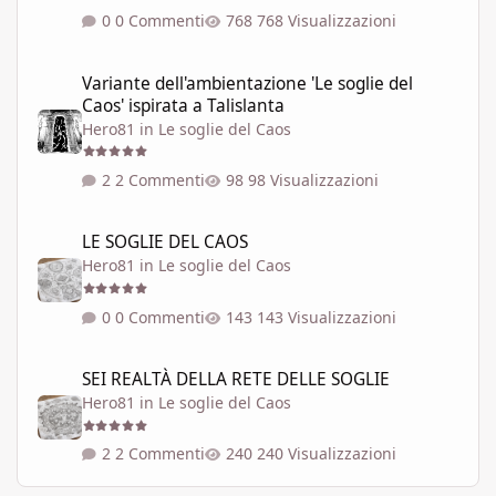
0 Commenti
768 Visualizzazioni
Variante dell'ambientazione 'Le soglie del Caos' ispirata a Talisla
Variante dell'ambientazione 'Le soglie del
Caos' ispirata a Talislanta
Hero81
in
Le soglie del Caos
2 Commenti
98 Visualizzazioni
LE SOGLIE DEL CAOS
LE SOGLIE DEL CAOS
Hero81
in
Le soglie del Caos
0 Commenti
143 Visualizzazioni
SEI REALTÀ DELLA RETE DELLE SOGLIE
SEI REALTÀ DELLA RETE DELLE SOGLIE
Hero81
in
Le soglie del Caos
2 Commenti
240 Visualizzazioni