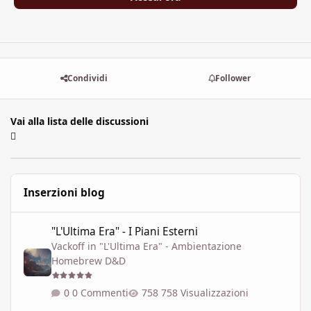
Condividi
Follower
Vai alla lista delle discussioni
Inserzioni blog
"L'Ultima Era" - I Piani Esterni
"L'Ultima Era" - I Piani Esterni
Vackoff
in
"L'Ultima Era" - Ambientazione
Homebrew D&D
0 Commenti
758 Visualizzazioni