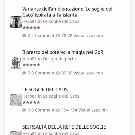
Variante dell'ambientazione 'Le soglie del Caos' ispirata a Talisla
Variante dell'ambientazione 'Le soglie del
Caos' ispirata a Talislanta
Hero81
in
Le soglie del Caos
2 Commenti
78 Visualizzazioni
Il prezzo del potere: la magia nei GdR
Il prezzo del potere: la magia nei GdR
Hero81
in
Design di giochi
0 Commenti
39 Visualizzazioni
LE SOGLIE DEL CAOS
LE SOGLIE DEL CAOS
Hero81
in
Le soglie del Caos
0 Commenti
134 Visualizzazioni
SEI REALTÀ DELLA RETE DELLE SOGLIE
SEI REALTÀ DELLA RETE DELLE SOGLIE
Hero81
in
Le soglie del Caos