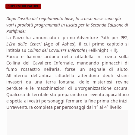
SUPERMODERATORE
Dopo l'uscita del regolamento base, lo scorso mese sono già
vari i prodotti programmati in uscita per la Seconda Edizione di
Pathfinder.
La Paizo ha annunciato il primo Adventure Path per PF2,
L'Era delle Ceneri
(Age of Ashes), il cui primo capitolo si
intitola
La Collina del Cavaliere Infernale
(Hellknight Hill).
Fuoco e fiamme ardono nella cittadella in rovina sulla
Collina del Cavaliere Infernale, mandando pinnacchi di
fumo rossastro nell'aria, forse un segnale di aiuto.
All'interno dell'antica cittadella attendono degli strani
invasori da una terra lontana, delle misteriosi rovine
perdute e le macchinazioni di un'organizzazione oscura.
Qualcosa di terribile sta preparando un evento apocalittico
e spetta ai vostri personaggi fermare la fine prima che inizi.
Un'avventura completa per personaggi dal 1° al 4° livello.