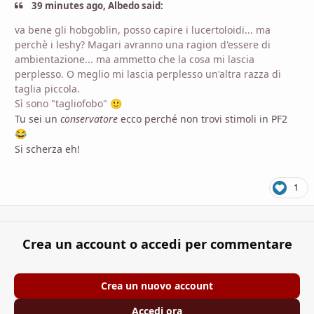
39 minutes ago, Albedo said:
va bene gli hobgoblin, posso capire i lucertoloidi... ma
perchè i leshy? Magari avranno una ragion d'essere di
ambientazione... ma ammetto che la cosa mi lascia
perplesso. O meglio mi lascia perplesso un'altra razza di
taglia piccola.
Sì sono "tagliofobo"
🙂
Tu sei un
conservatore
ecco perché non trovi stimoli in PF2
😂
Si scherza eh!
1
Crea un account o accedi per commentare
Crea un nuovo account
Accedi ora