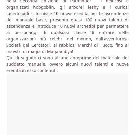
nella Seconda Edizione di Pathfinder - i bellicosi e
organizzati hobgoblin, gli arborei leshy e i curiosi
lucertoloidi -, fornisce 10 nuove eredità per le ascendenze
del manuale base, presenta quasi 100 nuovi talenti di
ascendenza e introduce 10 nuovi archetipi per permettere
ai personaggi di qualsiasi classe di entrare nelle
organizzazioni più celebri del mondo, dall'avventurosa
Società dei Cercatori, ai rabbiosi Marchi di Fuoco, fino ai
maestri di magia di Magaambya!
Qui di seguito ci sono alcune anteprime del materiale del
suddetto manuale, ovvero alcuni nuovi talenti e nuove
eredità in esso contenuti: