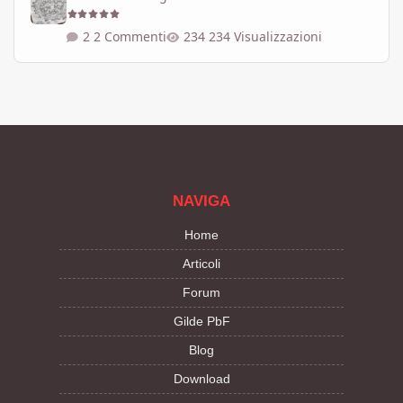
2 Commenti
234 Visualizzazioni
NAVIGA
Home
Articoli
Forum
Gilde PbF
Blog
Download