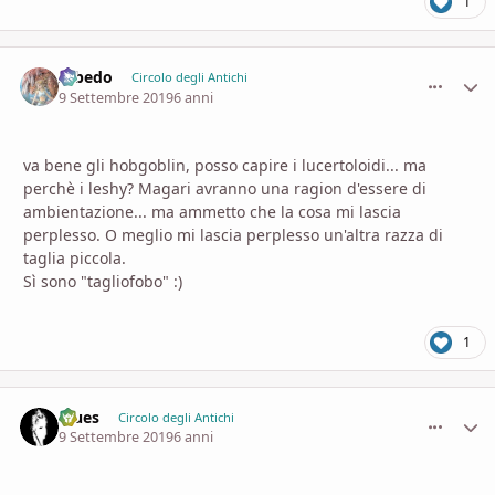
1
Albedo
comment_
Stati
Circolo degli Antichi
9 Settembre 2019
6 anni
va bene gli hobgoblin, posso capire i lucertoloidi... ma
perchè i leshy? Magari avranno una ragion d'essere di
ambientazione... ma ammetto che la cosa mi lascia
perplesso. O meglio mi lascia perplesso un'altra razza di
taglia piccola.
Sì sono "tagliofobo"
:)
1
Blues
comment_
Stati
Circolo degli Antichi
9 Settembre 2019
6 anni